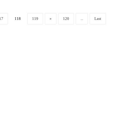
17
118
119
»
120
...
Last