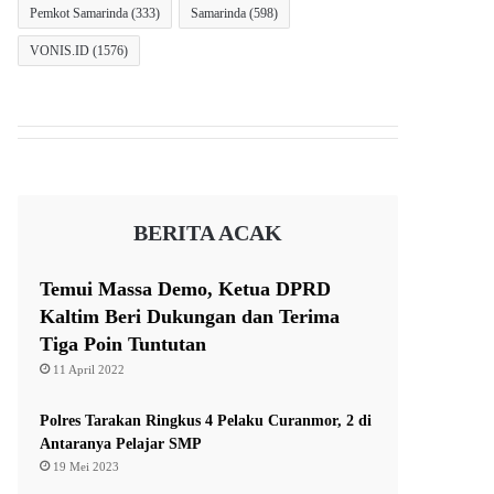
Pemkot Samarinda
(333)
Samarinda
(598)
VONIS.ID
(1576)
BERITA ACAK
Temui Massa Demo, Ketua DPRD
Kaltim Beri Dukungan dan Terima
Tiga Poin Tuntutan
11 April 2022
Polres Tarakan Ringkus 4 Pelaku Curanmor, 2 di
Antaranya Pelajar SMP
19 Mei 2023