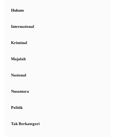
Hukum
Internasional
Kriminal
Majalah
Nasional
Nusantara
Politik
Tak Berkategori