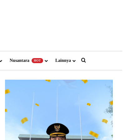
Search for
Nusantara
Lainnya
HOT