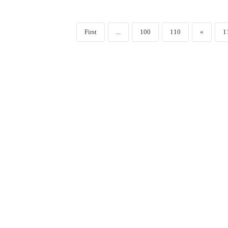
First
...
100
110
«
1