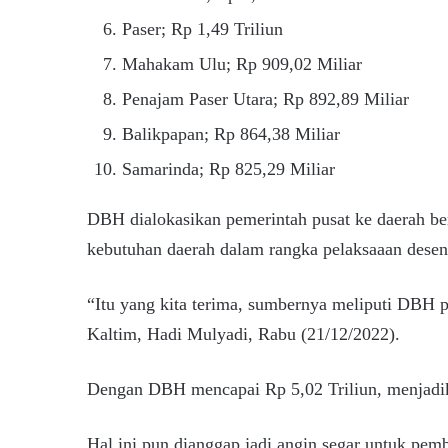
Paser; Rp 1,49 Triliun
Mahakam Ulu; Rp 909,02 Miliar
Penajam Paser Utara; Rp 892,89 Miliar
Balikpapan; Rp 864,38 Miliar
Samarinda; Rp 825,29 Miliar
DBH dialokasikan pemerintah pusat ke daerah be
kebutuhan daerah dalam rangka pelaksaaan desent
“Itu yang kita terima, sumbernya meliputi DBH
Kaltim, Hadi Mulyadi, Rabu (21/12/2022).
Dengan DBH mencapai Rp 5,02 Triliun, menjadik
Hal ini pun dianggap jadi angin segar untuk pe