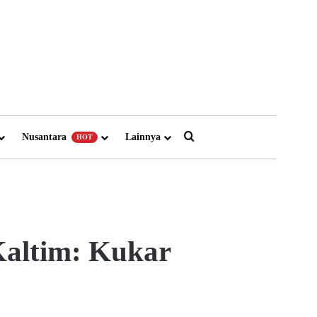
Search for
Nusantara
Lainnya
HOT
Kaltim: Kukar