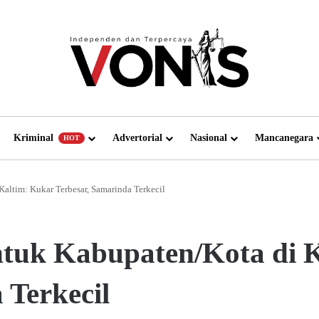
Kriminal
Advertorial
Nasional
Mancanegara
HOT
altim: Kukar Terbesar, Samarinda Terkecil
tuk Kabupaten/Kota di 
 Terkecil