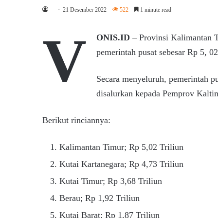
21 Desember 2022
522
1 minute read
V
ONIS.ID
– Provinsi Kalimantan T
pemerintah pusat sebesar Rp 5, 0
Secara menyeluruh, pemerintah p
disalurkan kepada Pemprov Kalti
Berikut rinciannya:
Kalimantan Timur; Rp 5,02 Triliun
Kutai Kartanegara; Rp 4,73 Triliun
Kutai Timur; Rp 3,68 Triliun
Berau; Rp 1,92 Triliun
Kutai Barat; Rp 1,87 Triliun