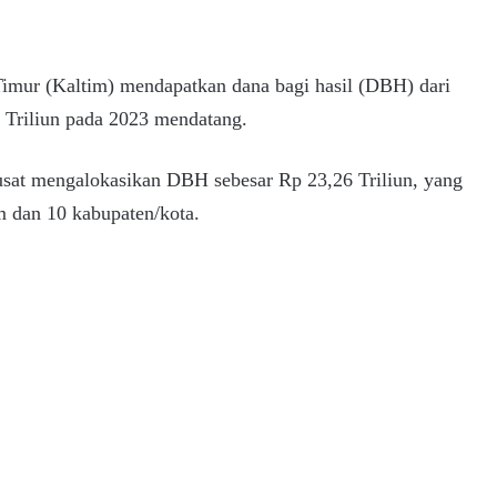
imur (Kaltim) mendapatkan dana bagi hasil (DBH) dari
2 Triliun pada 2023 mendatang.
usat mengalokasikan DBH sebesar Rp 23,26 Triliun, yang
m dan 10 kabupaten/kota.