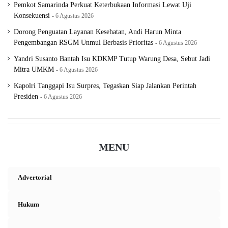
Pemkot Samarinda Perkuat Keterbukaan Informasi Lewat Uji
Konsekuensi
6 Agustus 2026
Dorong Penguatan Layanan Kesehatan, Andi Harun Minta
Pengembangan RSGM Unmul Berbasis Prioritas
6 Agustus 2026
Yandri Susanto Bantah Isu KDKMP Tutup Warung Desa, Sebut Jadi
Mitra UMKM
6 Agustus 2026
Kapolri Tanggapi Isu Surpres, Tegaskan Siap Jalankan Perintah
Presiden
6 Agustus 2026
MENU
Advertorial
Hukum