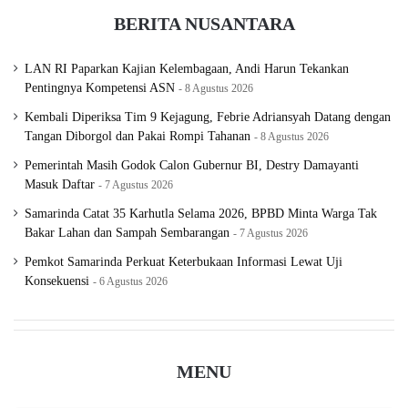
BERITA NUSANTARA
LAN RI Paparkan Kajian Kelembagaan, Andi Harun Tekankan
Pentingnya Kompetensi ASN
8 Agustus 2026
Kembali Diperiksa Tim 9 Kejagung, Febrie Adriansyah Datang dengan
Tangan Diborgol dan Pakai Rompi Tahanan
8 Agustus 2026
Pemerintah Masih Godok Calon Gubernur BI, Destry Damayanti
Masuk Daftar
7 Agustus 2026
Samarinda Catat 35 Karhutla Selama 2026, BPBD Minta Warga Tak
Bakar Lahan dan Sampah Sembarangan
7 Agustus 2026
Pemkot Samarinda Perkuat Keterbukaan Informasi Lewat Uji
Konsekuensi
6 Agustus 2026
MENU