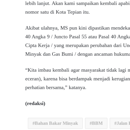
lebih lanjut. Akan kami sampaikan kembali apabil
nomor satu di Kota Tepian itu.
Akibat ulahnya, MS pun kini dipastikan mendekam
40 Angka 9 / Juncto Pasal 55 atau Pasal 40 An
Cipta Kerja / yang merupakan perubahan dari 
Minyak dan Gas Bumi / dengan ancaman hukuma
“Kita imbau kembali agar masyarakat tidak lagi
eceran), karena bisa berdampak menjadi kerugian b
perhatian bersama,” katanya.
(redaksi)
Bahan Bakar Minyak
BBM
Jalan