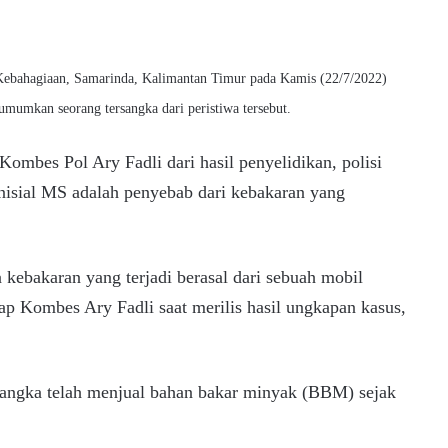
 Kebahagiaan, Samarinda, Kalimantan Timur pada Kamis (22/7/2022)
umumkan seorang tersangka dari peristiwa tersebut.
mbes Pol Ary Fadli dari hasil penyelidikan, polisi
inisial MS adalah penyebab dari kebakaran yang
a kebakaran yang terjadi berasal dari sebuah mobil
p Kombes Ary Fadli saat merilis hasil ungkapan kasus,
rsangka telah menjual bahan bakar minyak (BBM) sejak