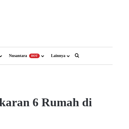
Search for
Nusantara
Lainnya
HOT
akaran 6 Rumah di