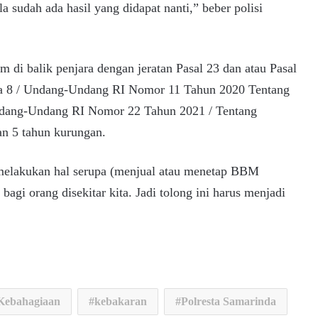
a sudah ada hasil yang didapat nanti,” beber polisi
 di balik penjara dengan jeratan Pasal 23 dan atau Pasal
gka 8 / Undang-Undang RI Nomor 11 Tahun 2020 Tentang
Undang-Undang RI Nomor 22 Tahun 2021 / Tentang
n 5 tahun kurungan.
 melakukan hal serupa (menjual atau menetap BBM
agi orang disekitar kita. Jadi tolong ini harus menjadi
 Kebahagiaan
kebakaran
Polresta Samarinda