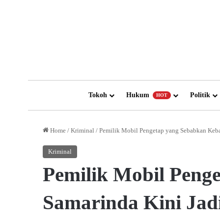
Tokoh
Hukum
Politik
HOT
Home
/
Kriminal
/
Pemilik Mobil Pengetap yang Sebabkan Keba
Kriminal
Pemilik Mobil Peng
Samarinda Kini Jad