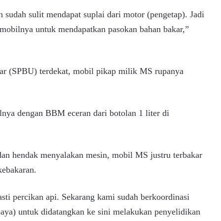
n sudah sulit mendapat suplai dari motor (pengetap). Jadi
 mobilnya untuk mendapatkan pasokan bahan bakar,”
kar (SPBU) terdekat, mobil pikap milik MS rupanya
lnya dengan BBM eceran dari botolan 1 liter di
dan hendak menyalakan mesin, mobil MS justru terbakar
 kebakaran.
asti percikan api. Sekarang kami sudah berkoordinasi
aya) untuk didatangkan ke sini melakukan penyelidikan