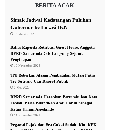
BERITA ACAK
Simak Jadwal Kedatangan Puluhan
Gubernur ke Lokasi IKN
13 Maret 2022
Bahas Raperda Retribusi Guest House, Anggota
DPRD Samarinda Cek Langsung Sejumlah
Penginapan
10 November 2023
TNI Beberkan Alasan Pembatalan Mutasi Putra
Try Sutrisno Usai Disorot Publik
3 Mei 2025
DPRD Samarinda Harapkan Pertumbuhan Kota
Tepian, Pasca Pelantikan Andi Harun Sebagai
Ketua Umum Aspekindo
11 November 2021
Pegawai Pajak dan Bea Cukai Sudah, Kini KPK