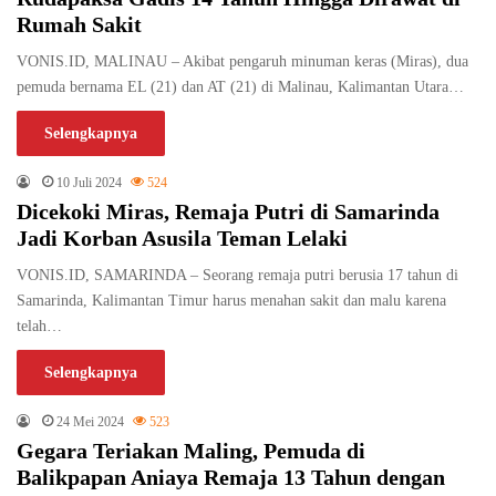
Rumah Sakit
VONIS.ID, MALINAU – Akibat pengaruh minuman keras (Miras), dua
pemuda bernama EL (21) dan AT (21) di Malinau, Kalimantan Utara…
Selengkapnya
10 Juli 2024
524
Dicekoki Miras, Remaja Putri di Samarinda
Jadi Korban Asusila Teman Lelaki
VONIS.ID, SAMARINDA – Seorang remaja putri berusia 17 tahun di
Samarinda, Kalimantan Timur harus menahan sakit dan malu karena
telah…
Selengkapnya
24 Mei 2024
523
Gegara Teriakan Maling, Pemuda di
Balikpapan Aniaya Remaja 13 Tahun dengan