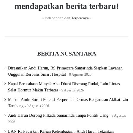
a
mendapatkan berita terbaru!
g
- Independen dan Terpercaya -
e
BERITA NUSANTARA
Diresmikan Andi Harun, RS Primecare Samarinda Siapkan Layanan
Unggulan Berbasis Smart Hospital
9 Agustus 2026
Kapal Perusahaan Minyak Abu Dhabi Diserang Rudal, Lalu Lintas
Selat Hormuz Makin Terbatas
9 Agustus 2026
Ma’ruf Amin Soroti Potensi Perpecahan Ormas Keagamaan Akibat Izin
Tambang
9 Agustus 2026
Andi Harun Dorong Pilkada Samarinda Tanpa Politik Uang
8 Agustus
2026
LAN RI Paparkan Kajian Kelembagaan, Andi Harun Tekankan