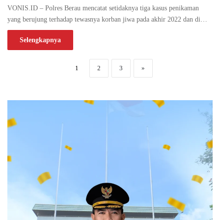
VONIS.ID – Polres Berau mencatat setidaknya tiga kasus penikaman
yang berujung terhadap tewasnya korban jiwa pada akhir 2022 dan di…
Selengkapnya
1
2
3
»