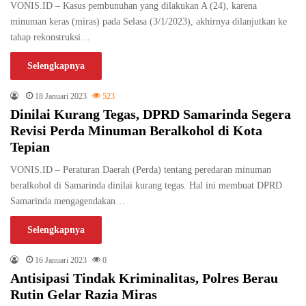
VONIS.ID – Kasus pembunuhan yang dilakukan A (24), karena
minuman keras (miras) pada Selasa (3/1/2023), akhirnya dilanjutkan ke
tahap rekonstruksi…
Selengkapnya
18 Januari 2023
523
Dinilai Kurang Tegas, DPRD Samarinda Segera
Revisi Perda Minuman Beralkohol di Kota
Tepian
VONIS.ID – Peraturan Daerah (Perda) tentang peredaran minuman
beralkohol di Samarinda dinilai kurang tegas. Hal ini membuat DPRD
Samarinda mengagendakan…
Selengkapnya
16 Januari 2023
0
Antisipasi Tindak Kriminalitas, Polres Berau
Rutin Gelar Razia Miras