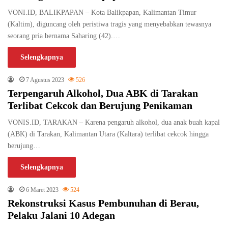
VONI.ID, BALIKPAPAN – Kota Balikpapan, Kalimantan Timur
(Kaltim), diguncang oleh peristiwa tragis yang menyebabkan tewasnya
seorang pria bernama Saharing (42).…
Selengkapnya
7 Agustus 2023
526
Terpengaruh Alkohol, Dua ABK di Tarakan
Terlibat Cekcok dan Berujung Penikaman
VONIS.ID, TARAKAN – Karena pengaruh alkohol, dua anak buah kapal
(ABK) di Tarakan, Kalimantan Utara (Kaltara) terlibat cekcok hingga
berujung…
Selengkapnya
6 Maret 2023
524
Rekonstruksi Kasus Pembunuhan di Berau,
Pelaku Jalani 10 Adegan