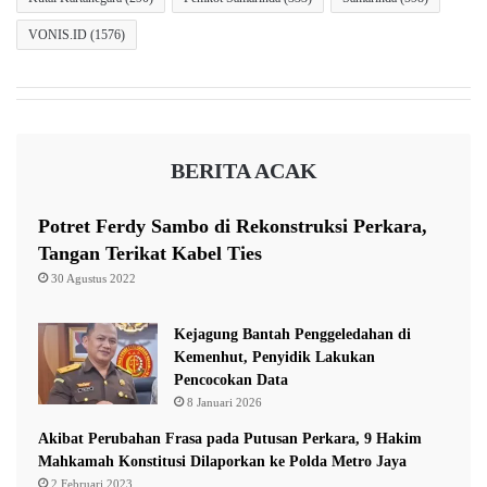
VONIS.ID
(1576)
BERITA ACAK
Potret Ferdy Sambo di Rekonstruksi Perkara,
Tangan Terikat Kabel Ties
30 Agustus 2022
Kejagung Bantah Penggeledahan di
Kemenhut, Penyidik Lakukan
Pencocokan Data
8 Januari 2026
Akibat Perubahan Frasa pada Putusan Perkara, 9 Hakim
Mahkamah Konstitusi Dilaporkan ke Polda Metro Jaya
2 Februari 2023