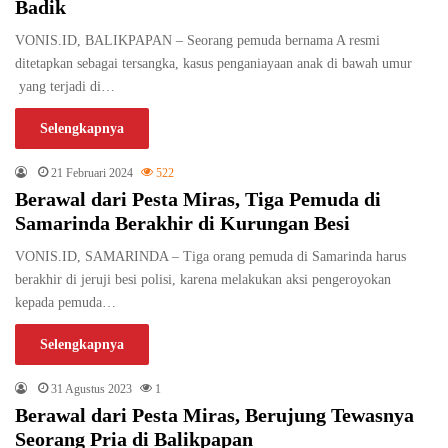
Badik
VONIS.ID, BALIKPAPAN – Seorang pemuda bernama A resmi
ditetapkan sebagai tersangka, kasus penganiayaan anak di bawah umur
yang terjadi di…
Selengkapnya
21 Februari 2024
522
Berawal dari Pesta Miras, Tiga Pemuda di
Samarinda Berakhir di Kurungan Besi
VONIS.ID, SAMARINDA – Tiga orang pemuda di Samarinda harus
berakhir di jeruji besi polisi, karena melakukan aksi pengeroyokan
kepada pemuda…
Selengkapnya
31 Agustus 2023
1
Berawal dari Pesta Miras, Berujung Tewasnya
Seorang Pria di Balikpapan