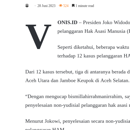
28 Juni 2023
524
1 minute read
V
ONIS.ID
– Presiden Joko Widodo
pelanggaran Hak Asasi Manusia (
Seperti diketahui, beberapa wakt
terhadap 12 kasus pelanggaran HA
Dari 12 kasus tersebut, tiga di antaranya berad
Aceh Utara dan Jamboe Keupok di Aceh Selatan.
“Dengan mengucap bismillahirrahmanirrahim, sa
penyelesaian non-yudisial pelanggaran hak asasi 
Menurut Jokowi, penyelesaian secara non-yudisia
pelanggaran HAM.