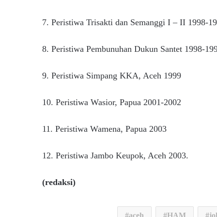
7. Peristiwa Trisakti dan Semanggi I – II 1998-1
8. Peristiwa Pembunuhan Dukun Santet 1998-19
9. Peristiwa Simpang KKA, Aceh 1999
10. Peristiwa Wasior, Papua 2001-2002
11. Peristiwa Wamena, Papua 2003
12. Peristiwa Jambo Keupok, Aceh 2003.
(redaksi)
aceh
HAM
jo