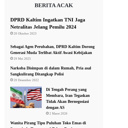
BERITA ACAK
DPRD Kaltim Ingatkan TNI Jaga
Netralitas Jelang Pemilu 2024
20 Oktober 2023
Sebagai Agen Perubahan, DPRD Kaltim Dorong
Generasi Muda Terlibat Aktif Awasi Kebijakan
29 Mei 2025
Narkoba Disimpan di dalam Rumah, Pria asal
Sangkulirang Ditangkap Polisi
20 Desember 2022
Di Tengah Perang yang
Membara, Iran Tegaskan
Tidak Akan Bernegosiasi
dengan AS
2 Maret 2026
Wanita Pirang Tipu Puluhan Toko Emas di