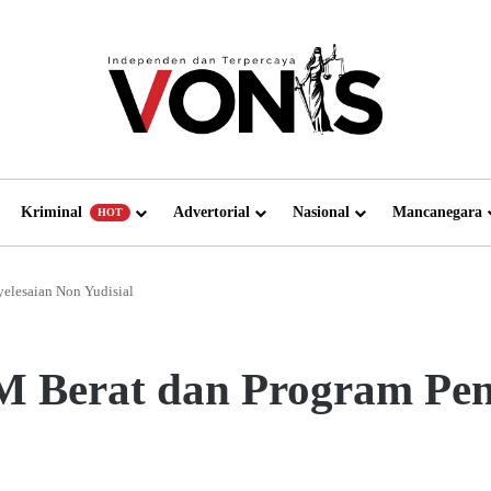
Kriminal
Advertorial
Nasional
Mancanegara
HOT
elesaian Non Yudisial
 Berat dan Program Pen