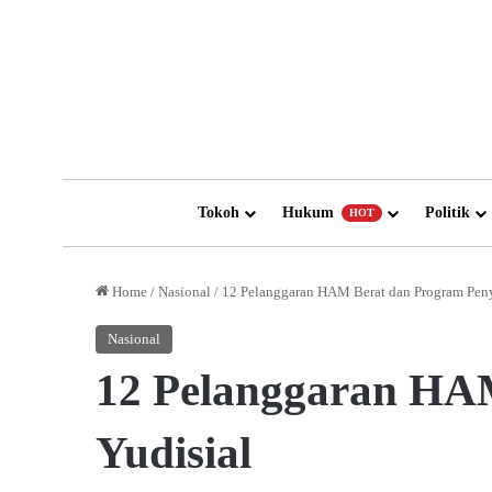
Tokoh
Hukum
Politik
HOT
Home
/
Nasional
/
12 Pelanggaran HAM Berat dan Program Peny
Nasional
12 Pelanggaran HAM
Yudisial