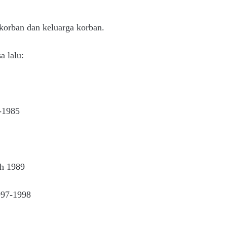
 korban dan keluarga korban.
a lalu:
2-1985
eh 1989
997-1998