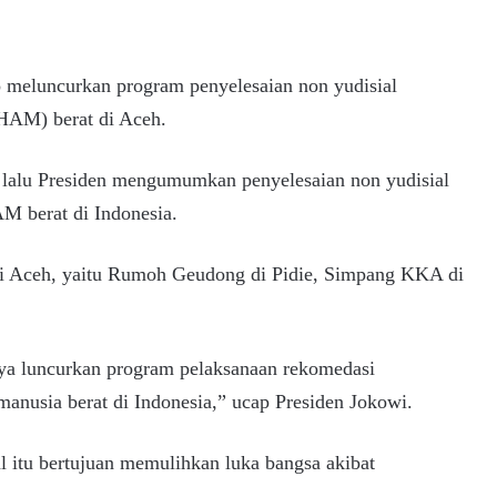
 meluncurkan program penyelesaian non yudisial
HAM) berat di Aceh.
u lalu Presiden mengumumkan penyelesaian non yudisial
M berat di Indonesia.
a di Aceh, yaitu Rumoh Geudong di Pidie, Simpang KKA di
ya luncurkan program pelaksanaan rekomedasi
manusia berat di Indonesia,” ucap Presiden Jokowi.
l itu bertujuan memulihkan luka bangsa akibat