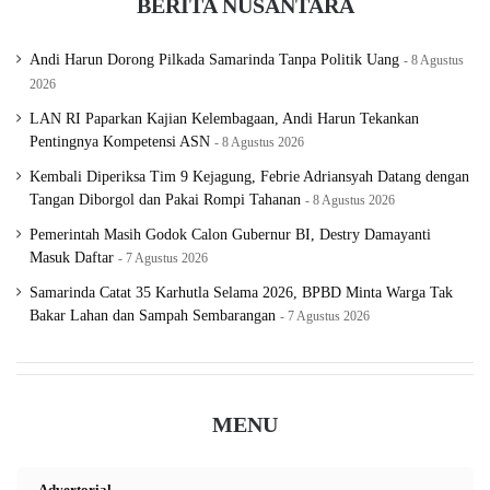
BERITA NUSANTARA
Andi Harun Dorong Pilkada Samarinda Tanpa Politik Uang
8 Agustus
2026
LAN RI Paparkan Kajian Kelembagaan, Andi Harun Tekankan
Pentingnya Kompetensi ASN
8 Agustus 2026
Kembali Diperiksa Tim 9 Kejagung, Febrie Adriansyah Datang dengan
Tangan Diborgol dan Pakai Rompi Tahanan
8 Agustus 2026
Pemerintah Masih Godok Calon Gubernur BI, Destry Damayanti
Masuk Daftar
7 Agustus 2026
Samarinda Catat 35 Karhutla Selama 2026, BPBD Minta Warga Tak
Bakar Lahan dan Sampah Sembarangan
7 Agustus 2026
MENU
Advertorial