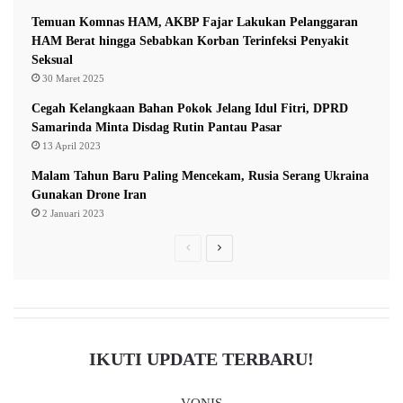
Temuan Komnas HAM, AKBP Fajar Lakukan Pelanggaran
HAM Berat hingga Sebabkan Korban Terinfeksi Penyakit
Seksual
30 Maret 2025
Cegah Kelangkaan Bahan Pokok Jelang Idul Fitri, DPRD
Samarinda Minta Disdag Rutin Pantau Pasar
13 April 2023
Malam Tahun Baru Paling Mencekam, Rusia Serang Ukraina
Gunakan Drone Iran
2 Januari 2023
Previous
Next
page
page
IKUTI UPDATE TERBARU!
VONIS