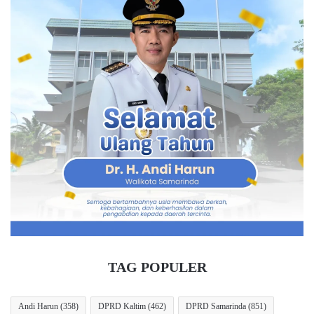
TAG POPULER
Andi Harun
(358)
DPRD Kaltim
(462)
DPRD Samarinda
(851)