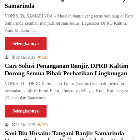
Samarinda
VONIS.ID, SAMARINDA – Masalah banjir yang terus berulang di Kota
Samarinda kembali menjadi sorotan serius. Legislator DPRD Kaltim,
Andi Muhammad…
Selengkapnya
28 Mei 2025
525
Cari Solusi Penanganan Banjir, DPRD Kaltim
Dorong Semua Pihak Perhatikan Lingkungan
VONIS.ID – DPRD Kalimantan Timur (Kaltim) kembali menyoroti
persoalan banjir di Bumi Etam, khususnya wilayah Kutai Kartanegara
(Kukar) dan Samarinda.…
Selengkapnya
21 Mei 2025
523
Sani Bin Husain: Tangani Banjir Samarinda