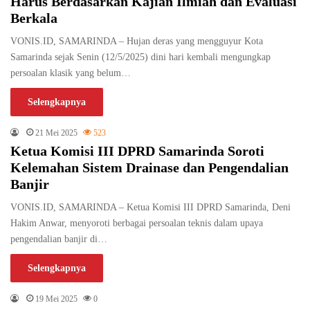
Harus Berdasarkan Kajian Ilmiah dan Evaluasi
Berkala
VONIS.ID, SAMARINDA – Hujan deras yang mengguyur Kota
Samarinda sejak Senin (12/5/2025) dini hari kembali mengungkap
persoalan klasik yang belum…
Selengkapnya
21 Mei 2025
523
Ketua Komisi III DPRD Samarinda Soroti
Kelemahan Sistem Drainase dan Pengendalian
Banjir
VONIS.ID, SAMARINDA – Ketua Komisi III DPRD Samarinda, Deni
Hakim Anwar, menyoroti berbagai persoalan teknis dalam upaya
pengendalian banjir di…
Selengkapnya
19 Mei 2025
0