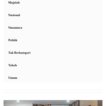
Majalah
Nasional
Nusantara
Politik
Tak Berkategori
Tokoh
Umum
K