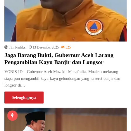
Tim Redaksi
13 Desember 2025
525
Jaga Barang Bukti, Gubernur Aceh Larang
Pengambilan Kayu Banjir dan Longsor
VONIS.ID – Gubernur Aceh Muzakir Manaf alias Mualem melarang
siapa pun mengambil kayu-kayu gelondongan yang terseret banjir dan
longsor di…
Selengkapnya