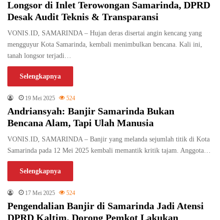
Longsor di Inlet Terowongan Samarinda, DPRD
Desak Audit Teknis & Transparansi
VONIS.ID, SAMARINDA – Hujan deras disertai angin kencang yang
mengguyur Kota Samarinda, kembali menimbulkan bencana. Kali ini,
tanah longsor terjadi…
Selengkapnya
19 Mei 2025
524
Andriansyah: Banjir Samarinda Bukan
Bencana Alam, Tapi Ulah Manusia
VONIS.ID, SAMARINDA – Banjir yang melanda sejumlah titik di Kota
Samarinda pada 12 Mei 2025 kembali memantik kritik tajam. Anggota…
Selengkapnya
17 Mei 2025
524
Pengendalian Banjir di Samarinda Jadi Atensi
DPRD Kaltim, Dorong Pemkot Lakukan