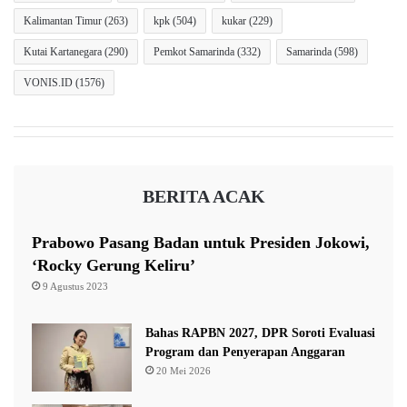
Kalimantan Timur
(263)
kpk
(504)
kukar
(229)
Kutai Kartanegara
(290)
Pemkot Samarinda
(332)
Samarinda
(598)
VONIS.ID
(1576)
BERITA ACAK
Prabowo Pasang Badan untuk Presiden Jokowi,
‘Rocky Gerung Keliru’
9 Agustus 2023
Bahas RAPBN 2027, DPR Soroti Evaluasi
Program dan Penyerapan Anggaran
20 Mei 2026