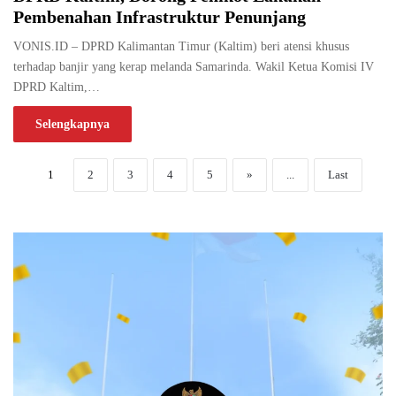
Pembenahan Infrastruktur Penunjang
VONIS.ID – DPRD Kalimantan Timur (Kaltim) beri atensi khusus
terhadap banjir yang kerap melanda Samarinda. Wakil Ketua Komisi IV
DPRD Kaltim,…
Selengkapnya
1
2
3
4
5
»
...
Last