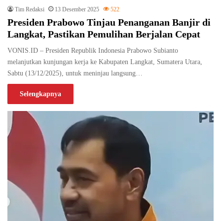
Tim Redaksi
13 Desember 2025
522
Presiden Prabowo Tinjau Penanganan Banjir di
Langkat, Pastikan Pemulihan Berjalan Cepat
VONIS.ID – Presiden Republik Indonesia Prabowo Subianto
melanjutkan kunjungan kerja ke Kabupaten Langkat, Sumatera Utara,
Sabtu (13/12/2025), untuk meninjau langsung…
Selengkapnya