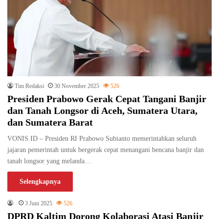
Tim Redaksi
30 November 2025
526
Presiden Prabowo Gerak Cepat Tangani Banjir
dan Tanah Longsor di Aceh, Sumatera Utara,
dan Sumatera Barat
VONIS.ID – Presiden RI Prabowo Subianto memerintahkan seluruh
jajaran pemerintah untuk bergerak cepat menangani bencana banjir dan
tanah longsor yang melanda…
Selengkapnya
3 Juni 2025
526
DPRD Kaltim Dorong Kolaborasi Atasi Banjir