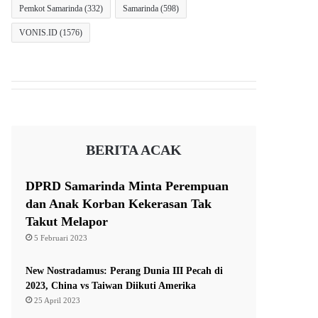
Pemkot Samarinda
(332)
Samarinda
(598)
VONIS.ID
(1576)
BERITA ACAK
DPRD Samarinda Minta Perempuan
dan Anak Korban Kekerasan Tak
Takut Melapor
5 Februari 2023
New Nostradamus: Perang Dunia III Pecah di
2023, China vs Taiwan Diikuti Amerika
25 April 2023