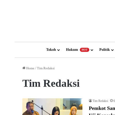
Tokoh
Hukum
Politik
HOT
Home
/
Tim Redaksi
Tim Redaksi
Tim Redaksi
6
Pemkot Sam