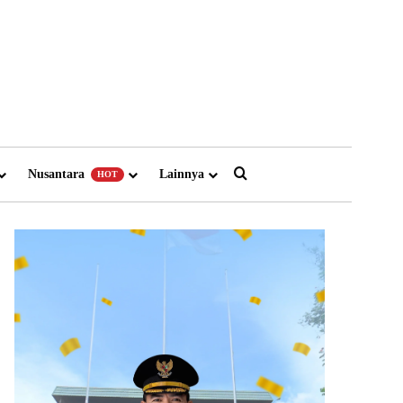
Search for
Nusantara
Lainnya
HOT