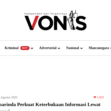
Kriminal
Advertorial
Nasional
Mancanegara
HOT
 Agustus 2026
1,033
arinda Perkuat Keterbukaan Informasi Lewat