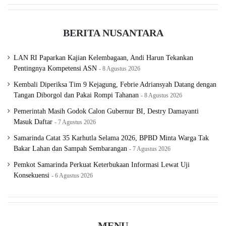
BERITA NUSANTARA
LAN RI Paparkan Kajian Kelembagaan, Andi Harun Tekankan
Pentingnya Kompetensi ASN
8 Agustus 2026
Kembali Diperiksa Tim 9 Kejagung, Febrie Adriansyah Datang dengan
Tangan Diborgol dan Pakai Rompi Tahanan
8 Agustus 2026
Pemerintah Masih Godok Calon Gubernur BI, Destry Damayanti
Masuk Daftar
7 Agustus 2026
Samarinda Catat 35 Karhutla Selama 2026, BPBD Minta Warga Tak
Bakar Lahan dan Sampah Sembarangan
7 Agustus 2026
Pemkot Samarinda Perkuat Keterbukaan Informasi Lewat Uji
Konsekuensi
6 Agustus 2026
MENU