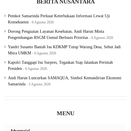
BERITA NUSANTARA
Pemkot Samarinda Perkuat Keterbukaan Informasi Lewat Uji
Konsekuensi
6 Agustus 2026
Dorong Penguatan Layanan Kesehatan, Andi Harun Minta
Pengembangan RSGM Unmul Berbasis Prioritas
6 Agustus 2026
Yandri Susanto Bantah Isu KDKMP Tutup Warung Desa, Sebut Jadi
Mitra UMKM
6 Agustus 2026
Kapolri Tanggapi Isu Surpres, Tegaskan Siap Jalankan Perintah
Presiden
6 Agustus 2026
Andi Harun Luncurkan SAMAQUA, Simbol Kemandirian Ekonomi
Samarinda
5 Agustus 2026
MENU
Advertorial