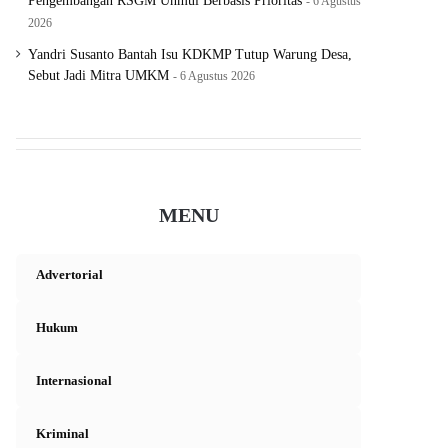
Pengembangan RSGM Unmul Berbasis Prioritas
6 Agustus
2026
Yandri Susanto Bantah Isu KDKMP Tutup Warung Desa,
Sebut Jadi Mitra UMKM
6 Agustus 2026
MENU
Advertorial
Hukum
Internasional
Kriminal