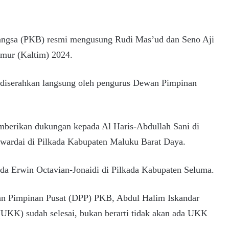
angsa (PKB) resmi mengusung Rudi Mas’ud dan Seno Aji
imur (Kaltim) 2024.
u diserahkan langsung oleh pengurus Dewan Pimpinan
berikan dukungan kepada Al Haris-Abdullah Sani di
wardai di Pilkada Kabupaten Maluku Barat Daya.
 Erwin Octavian-Jonaidi di Pilkada Kabupaten Seluma.
an Pimpinan Pusat (DPP) PKB, Abdul Halim Iskandar
UKK) sudah selesai, bukan berarti tidak akan ada UKK