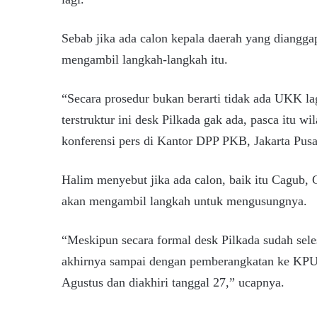
Sebab jika ada calon kepala daerah yang diangg
mengambil langkah-langkah itu.
“Secara prosedur bukan berarti tidak ada UKK l
terstruktur ini desk Pilkada gak ada, pasca itu 
konferensi pers di Kantor DPP PKB, Jakarta Pusat
Halim menyebut jika ada calon, baik itu Cagub
akan mengambil langkah untuk mengusungnya.
“Meskipun secara formal desk Pilkada sudah seles
akhirnya sampai dengan pemberangkatan ke KPU y
Agustus dan diakhiri tanggal 27,” ucapnya.