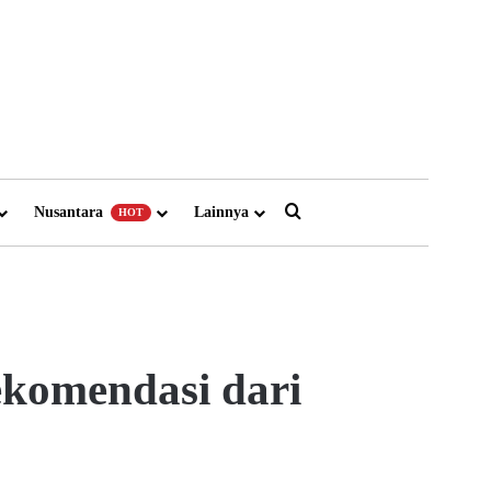
Search for
Nusantara
Lainnya
HOT
ekomendasi dari