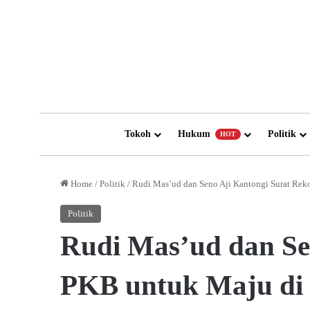
Tokoh
Hukum
Politik
HOT
Home
/
Politik
/
Rudi Mas’ud dan Seno Aji Kantongi Surat Rek
Politik
Rudi Mas’ud dan Se
PKB untuk Maju di 