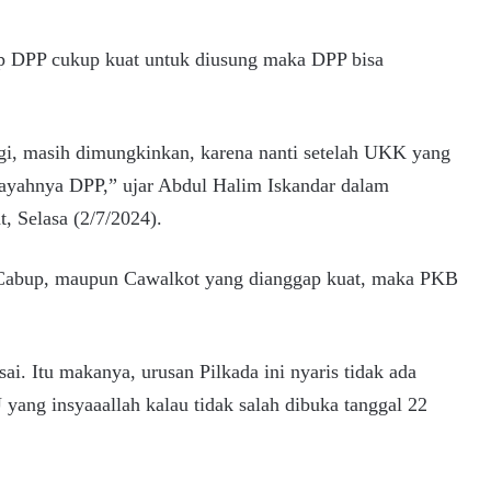
ap DPP cukup kuat untuk diusung maka DPP bisa
agi, masih dimungkinkan, karena nanti setelah UKK yang
wilayahnya DPP,” ujar Abdul Halim Iskandar dalam
, Selasa (2/7/2024).
, Cabup, maupun Cawalkot yang dianggap kuat, maka PKB
ai. Itu makanya, urusan Pilkada ini nyaris tidak ada
ang insyaaallah kalau tidak salah dibuka tanggal 22