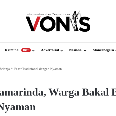
Kriminal
Advertorial
Nasional
Mancanegara
HOT
 Belanja di Pasar Tradisional dengan Nyaman
 Samarinda, Warga Bakal 
 Nyaman