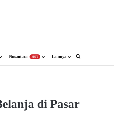
Search for
Nusantara
Lainnya
HOT
Belanja di Pasar