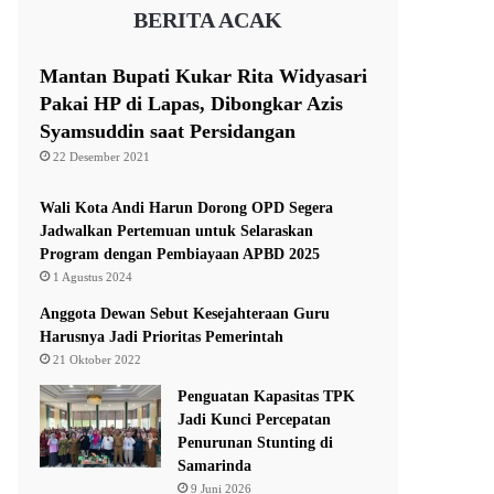
BERITA ACAK
Mantan Bupati Kukar Rita Widyasari
Pakai HP di Lapas, Dibongkar Azis
Syamsuddin saat Persidangan
22 Desember 2021
Wali Kota Andi Harun Dorong OPD Segera
Jadwalkan Pertemuan untuk Selaraskan
Program dengan Pembiayaan APBD 2025
1 Agustus 2024
Anggota Dewan Sebut Kesejahteraan Guru
Harusnya Jadi Prioritas Pemerintah
21 Oktober 2022
Penguatan Kapasitas TPK
Jadi Kunci Percepatan
Penurunan Stunting di
Samarinda
9 Juni 2026