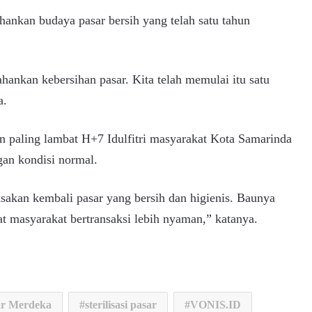
ankan budaya pasar bersih yang telah satu tahun
hankan kebersihan pasar. Kita telah memulai itu satu
a.
 paling lambat H+7 Idulfitri masyarakat Kota Samarinda
ngan kondisi normal.
sakan kembali pasar yang bersih dan higienis. Baunya
t masyarakat bertransaksi lebih nyaman,” katanya.
ar Merdeka
sterilisasi pasar
VONIS.ID