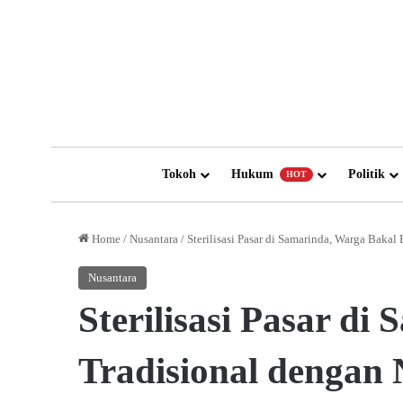
Tokoh
Hukum
Politik
HOT
Home
/
Nusantara
/
Sterilisasi Pasar di Samarinda, Warga Bakal
Nusantara
Sterilisasi Pasar di
Tradisional dengan