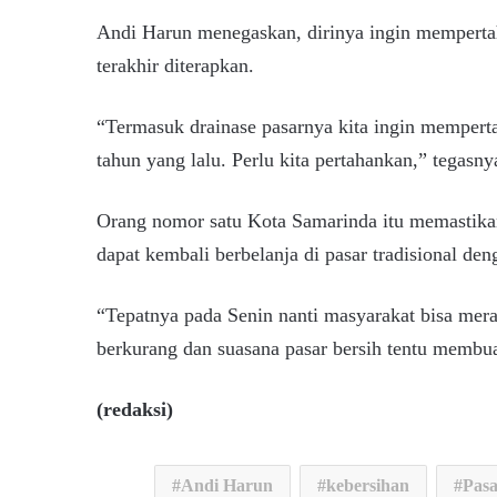
Andi Harun menegaskan, dirinya ingin mempertah
terakhir diterapkan.
“Termasuk drainase pasarnya kita ingin memperta
tahun yang lalu. Perlu kita pertahankan,” tegasny
Orang nomor satu Kota Samarinda itu memastikan
dapat kembali berbelanja di pasar tradisional de
“Tepatnya pada Senin nanti masyarakat bisa mera
berkurang dan suasana pasar bersih tentu membua
(redaksi)
Andi Harun
kebersihan
Pas