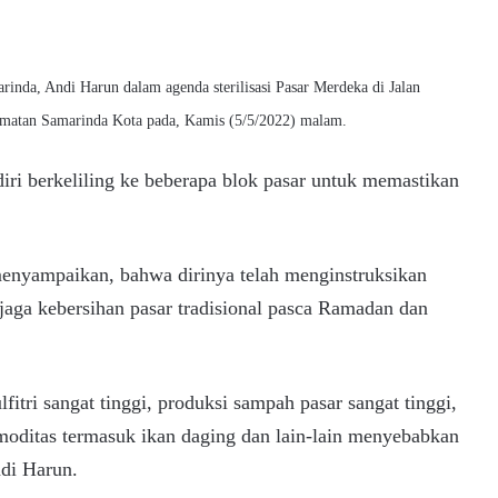
inda, Andi Harun dalam agenda sterilisasi Pasar Merdeka di Jalan
amatan Samarinda Kota pada, Kamis (5/5/2022) malam.
i berkeliling ke beberapa blok pasar untuk memastikan
enyampaikan, bahwa dirinya telah menginstruksikan
jaga kebersihan pasar tradisional pasca Ramadan dan
itri sangat tinggi, produksi sampah pasar sangat tinggi,
omoditas termasuk ikan daging dan lain-lain menyebabkan
ndi Harun.