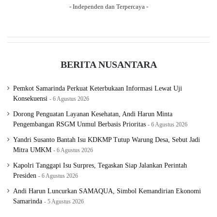
- Independen dan Terpercaya -
e
BERITA NUSANTARA
Pemkot Samarinda Perkuat Keterbukaan Informasi Lewat Uji
Konsekuensi
6 Agustus 2026
Dorong Penguatan Layanan Kesehatan, Andi Harun Minta
Pengembangan RSGM Unmul Berbasis Prioritas
6 Agustus 2026
Yandri Susanto Bantah Isu KDKMP Tutup Warung Desa, Sebut Jadi
Mitra UMKM
6 Agustus 2026
Kapolri Tanggapi Isu Surpres, Tegaskan Siap Jalankan Perintah
Presiden
6 Agustus 2026
Andi Harun Luncurkan SAMAQUA, Simbol Kemandirian Ekonomi
Samarinda
5 Agustus 2026