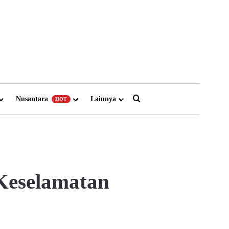
Search for
Nusantara
Lainnya
HOT
 Keselamatan