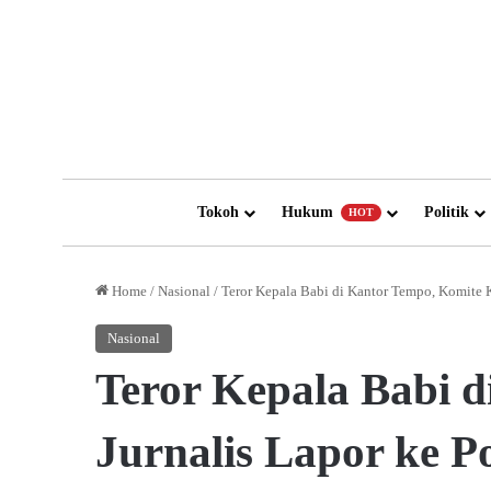
Tokoh
Hukum
Politik
HOT
Home
/
Nasional
/
Teror Kepala Babi di Kantor Tempo, Komite K
Nasional
Teror Kepala Babi 
Jurnalis Lapor ke Po