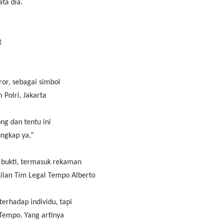
ta dia.
t
ror, sebagai simbol
Polri, Jakarta
ng dan tentu ini
ungkap ya,”
 bukti, termasuk rekaman
ilan Tim Legal Tempo Alberto
erhadap individu, tapi
 Tempo. Yang artinya