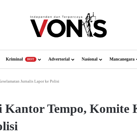
Kriminal
Advertorial
Nasional
Mancanegara
HOT
eselamatan Jurnalis Lapor ke Polisi
di Kantor Tempo, Komite
lisi