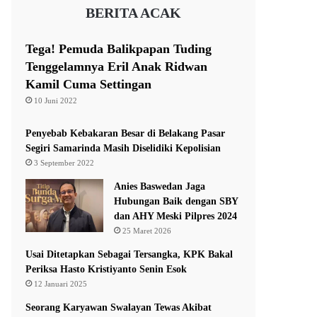
BERITA ACAK
Tega! Pemuda Balikpapan Tuding
Tenggelamnya Eril Anak Ridwan
Kamil Cuma Settingan
10 Juni 2022
Penyebab Kebakaran Besar di Belakang Pasar
Segiri Samarinda Masih Diselidiki Kepolisian
3 September 2022
Anies Baswedan Jaga
Hubungan Baik dengan SBY
dan AHY Meski Pilpres 2024
25 Maret 2026
Usai Ditetapkan Sebagai Tersangka, KPK Bakal
Periksa Hasto Kristiyanto Senin Esok
12 Januari 2025
Seorang Karyawan Swalayan Tewas Akibat