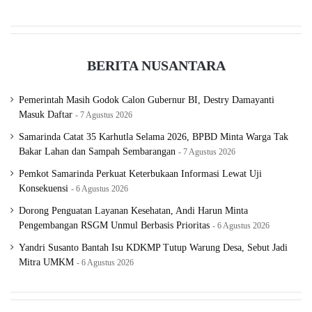
a
k
a
t
BERITA NUSANTARA
Pemerintah Masih Godok Calon Gubernur BI, Destry Damayanti
Masuk Daftar
7 Agustus 2026
Samarinda Catat 35 Karhutla Selama 2026, BPBD Minta Warga Tak
Bakar Lahan dan Sampah Sembarangan
7 Agustus 2026
Pemkot Samarinda Perkuat Keterbukaan Informasi Lewat Uji
Konsekuensi
6 Agustus 2026
Dorong Penguatan Layanan Kesehatan, Andi Harun Minta
Pengembangan RSGM Unmul Berbasis Prioritas
6 Agustus 2026
Yandri Susanto Bantah Isu KDKMP Tutup Warung Desa, Sebut Jadi
Mitra UMKM
6 Agustus 2026