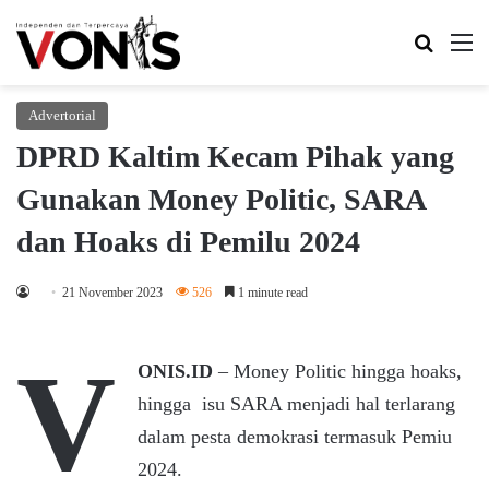
Search 
M
Advertorial
DPRD Kaltim Kecam Pihak yang
Gunakan Money Politic, SARA
dan Hoaks di Pemilu 2024
21 November 2023
526
1 minute read
V
ONIS.ID
– Money Politic hingga hoaks,
hingga isu SARA menjadi hal terlarang
dalam pesta demokrasi termasuk Pemiu
2024.