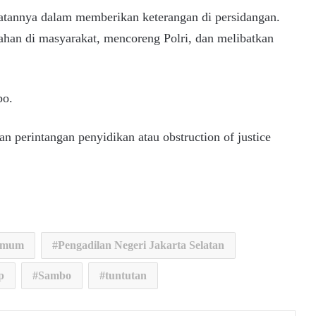
uatannya dalam memberikan keterangan di persidangan.
an di masyarakat, mencoreng Polri, dan melibatkan
bo.
 perintangan penyidikan atau obstruction of justice
 umum
Pengadilan Negeri Jakarta Selatan
p
Sambo
tuntutan