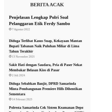
BERITA ACAK
Penjelasan Lengkap Polri Soal
Pelanggaran Etik Ferdy Sambo
7 Agustus 2022
Diduga Terlibat Kasus Suap, Kekayaan Mantan
Bupati Tabanan Naik Puluhan Miliar di Lima
Tahun Terakhir
13 November 2021
Sakit Hati dengan Saudara, Pria di Paser Nekat
Membakar Belasan Kios di Pasar
2 Juli 2024
Diduga Sebabkan Banjir, DPRD Samarinda
Minta Pembangunan Premiere Hills Dihentikan
Sementara
14 Februari 2023
Polresta Samarinda Cek Sistem Keamanan Depo