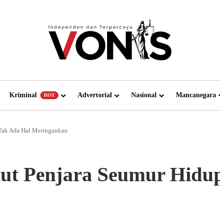
Kriminal
Advertorial
Nasional
Mancanegara
HOT
 Tak Ada Hal Meringankan
ut Penjara Seumur Hidup