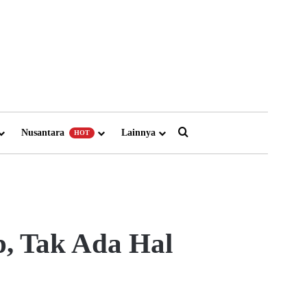
Search for
Nusantara
Lainnya
HOT
, Tak Ada Hal