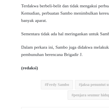
Terdakwa berbeli-belit dan tidak mengakui perb
Kemudian, perbuatan Sambo menimbulkan keresah
banyak aparat.
Sementara tidak ada hal meringankan untuk Sam
Dalam perkara ini, Sambo juga didakwa melakukan
pembunuhan berencana Brigadir J.
(redaksi)
Ferdy Sambo
jaksa penuntut
penjara seumur hidu