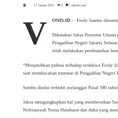
17 Januari 2023
0
1 minute read
V
ONIS.ID
– Ferdy Sambo dituntut
Dikatakan Jaksa Penuntut Umum 
Pengadilan Negeri Jakarta Selata
telah melakukan pembunuhan beren
“Menjatuhkan pidana terhadap terdakwa Ferdy Sa
saat membacakan tuntutan di Pengadilan Negeri J
Sambo dinilai terbukti melanggar Pasal 340 subsi
Jaksa mengungkapkan hal yang memberatkan Sam
Nofriansyah Yosua Hutabarat dan duka yang men