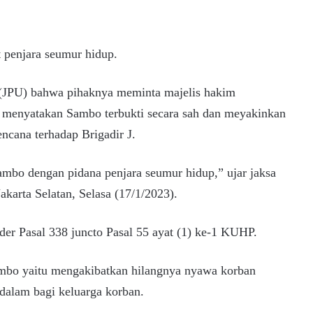
 penjara seumur hidup.
(JPU) bahwa pihaknya meminta majelis hakim
n menyatakan Sambo terbukti secara sah dan meyakinkan
cana terhadap Brigadir J.
mbo dengan pidana penjara seumur hidup,” ujar jaksa
akarta Selatan, Selasa (17/1/2023).
der Pasal 338 juncto Pasal 55 ayat (1) ke-1 KUHP.
bo yaitu mengakibatkan hilangnya nyawa korban
dalam bagi keluarga korban.