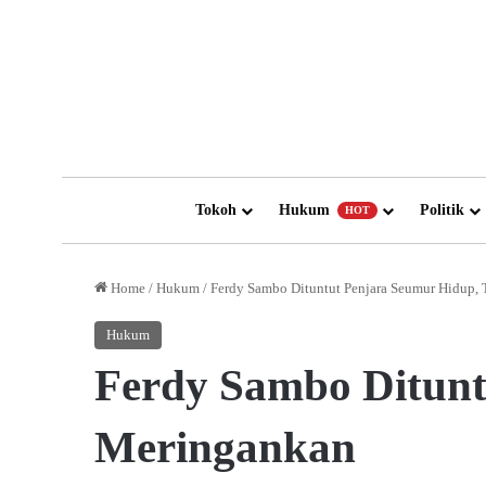
Tokoh
Hukum
Politik
HOT
Home
/
Hukum
/
Ferdy Sambo Dituntut Penjara Seumur Hidup,
Hukum
Ferdy Sambo Ditunt
Meringankan