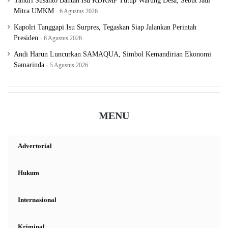
Yandri Susanto Bantah Isu KDKMP Tutup Warung Desa, Sebut Jadi
Mitra UMKM
6 Agustus 2026
Kapolri Tanggapi Isu Surpres, Tegaskan Siap Jalankan Perintah
Presiden
6 Agustus 2026
Andi Harun Luncurkan SAMAQUA, Simbol Kemandirian Ekonomi
Samarinda
5 Agustus 2026
MENU
Advertorial
Hukum
Internasional
Kriminal