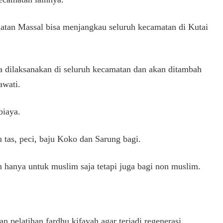
atan Massal bisa menjangkau seluruh kecamatan di Kutai
 dilaksanakan di seluruh kecamatan dan akan ditambah
awati.
biaya.
 tas, peci, baju Koko dan Sarung bagi.
 hanya untuk muslim saja tetapi juga bagi non muslim.
 pelatihan fardhu kifayah agar terjadi regenerasi.