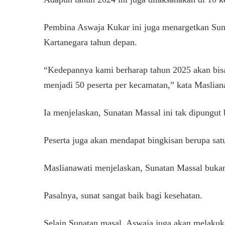
Pembina Aswaja Kukar ini juga menargetkan Sun
Kartanegara tahun depan.
“Kedepannya kami berharap tahun 2025 akan bisa
menjadi 50 peserta per kecamatan,” kata Maslian
Ia menjelaskan, Sunatan Massal ini tak dipungut 
Peserta juga akan mendapat bingkisan berupa satu
Maslianawati menjelaskan, Sunatan Massal bukan
Pasalnya, sunat sangat baik bagi kesehatan.
Selain Sunatan masal, Aswaja juga akan melakukan