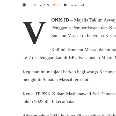
27 Juni 2024
523
1 minute read
V
ONIS.ID –
Majelis Taklim Aswaj
Penggerak Pemberdayaan dan Kes
Sunatan Massal di beberapa Keca
Kali ini, Sunatan Massal dalam r
ke-7 diselenggarakan di BPU Kecamatan Muara M
Kegiatan ini menjadi berkah bagi warga Kecamat
mengikuti Sunatan Massal tersebut.
Ketua TP PKK Kukar, Maslianawati Edi Damansya
tahun 2023 di 10 kecamatan.
Adapun tahun 2024 ini juga dilaksanakan di 10 k