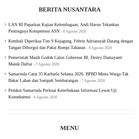
BERITA NUSANTARA
LAN RI Paparkan Kajian Kelembagaan, Andi Harun Tekankan
Pentingnya Kompetensi ASN
8 Agustus 2026
Kembali Diperiksa Tim 9 Kejagung, Febrie Adriansyah Datang dengan
Tangan Diborgol dan Pakai Rompi Tahanan
8 Agustus 2026
Pemerintah Masih Godok Calon Gubernur BI, Destry Damayanti
Masuk Daftar
7 Agustus 2026
Samarinda Catat 35 Karhutla Selama 2026, BPBD Minta Warga Tak
Bakar Lahan dan Sampah Sembarangan
7 Agustus 2026
Pemkot Samarinda Perkuat Keterbukaan Informasi Lewat Uji
Konsekuensi
6 Agustus 2026
MENU