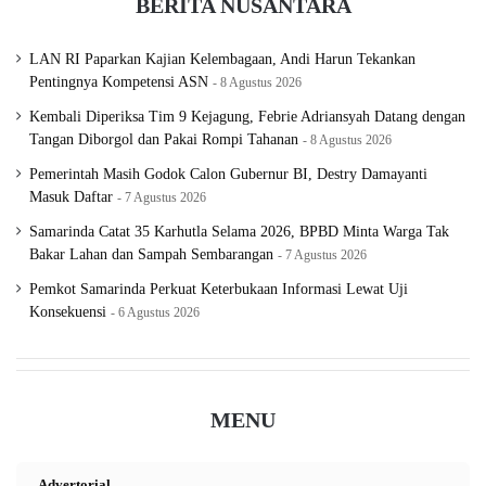
BERITA NUSANTARA
LAN RI Paparkan Kajian Kelembagaan, Andi Harun Tekankan
Pentingnya Kompetensi ASN
8 Agustus 2026
Kembali Diperiksa Tim 9 Kejagung, Febrie Adriansyah Datang dengan
Tangan Diborgol dan Pakai Rompi Tahanan
8 Agustus 2026
Pemerintah Masih Godok Calon Gubernur BI, Destry Damayanti
Masuk Daftar
7 Agustus 2026
Samarinda Catat 35 Karhutla Selama 2026, BPBD Minta Warga Tak
Bakar Lahan dan Sampah Sembarangan
7 Agustus 2026
Pemkot Samarinda Perkuat Keterbukaan Informasi Lewat Uji
Konsekuensi
6 Agustus 2026
MENU
Advertorial