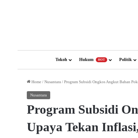
Tokoh
Hukum
Politik
HOT
Home
/
Nusantara
/
Program Subsidi Ongkos Angkut Bahan Pokok
Nusantara
Program Subsidi On
Upaya Tekan Inflasi