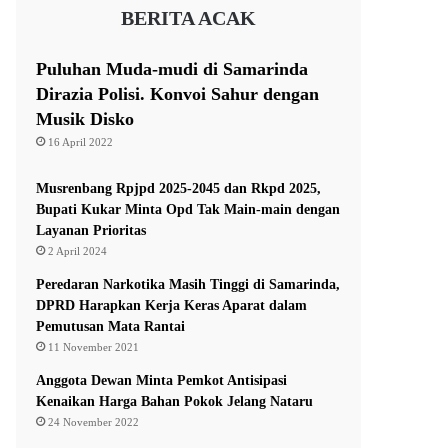
BERITA ACAK
Puluhan Muda-mudi di Samarinda
Dirazia Polisi. Konvoi Sahur dengan
Musik Disko
16 April 2022
Musrenbang Rpjpd 2025-2045 dan Rkpd 2025,
Bupati Kukar Minta Opd Tak Main-main dengan
Layanan Prioritas
2 April 2024
Peredaran Narkotika Masih Tinggi di Samarinda,
DPRD Harapkan Kerja Keras Aparat dalam
Pemutusan Mata Rantai
11 November 2021
Anggota Dewan Minta Pemkot Antisipasi
Kenaikan Harga Bahan Pokok Jelang Nataru
24 November 2022