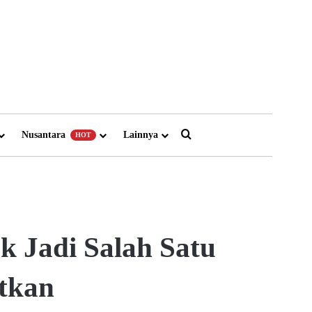
Search for
Nusantara
Lainnya
HOT
 Jadi Salah Satu
utkan