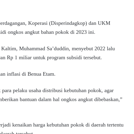
 Perdagangan, Koperasi (Disperindagkop) dan UKM
idi ongkos angkut bahan pokok di 2023 ini.
 Kaltim, Muhammad Sa’duddin, menyebut 2022 lalu
n Rp 1 miliar untuk program subsidi tersebut.
an inflasi di Benua Etam.
ara pelaku usaha distribusi kebutuhan pokok, agar
berikan bantuan dalam hal ongkos angkut dibebaskan,”
erjadi kenaikan harga kebutuhan pokok di daerah tertentu
daerah tersebut.