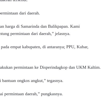
permintaan dari daerah.
ngan harga di Samarinda dan Balikpapan. Kami
tung permintaan dari daerah,” jelasnya.
 pada empat kabupaten, di antaranya; PPU, Kubar,
elakukan permintaan ke Disperindagkop dan UKM Kaltim.
i bantuan ongkos angkut,” tegasnya.
ai permintaan daerah,” pungkasnya.