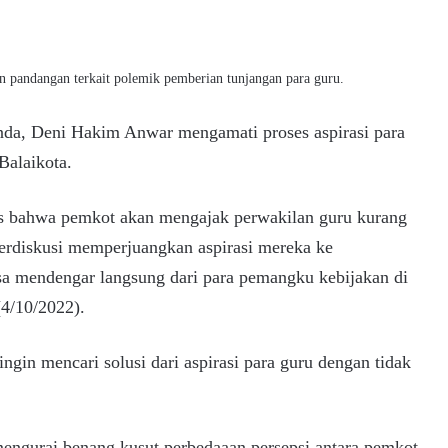
pandangan terkait polemik pemberian tunjangan para guru.
da, Deni Hakim Anwar mengamati proses aspirasi para
Balaikota.
as bahwa pemkot akan mengajak perwakilan guru kurang
berdiskusi memperjuangkan aspirasi mereka ke
a mendengar langsung dari para pemangku kebijakan di
(4/10/2022).
ngin mencari solusi dari aspirasi para guru dengan tidak
engurai benang kusut perbedaaan persepsi antara pemkot