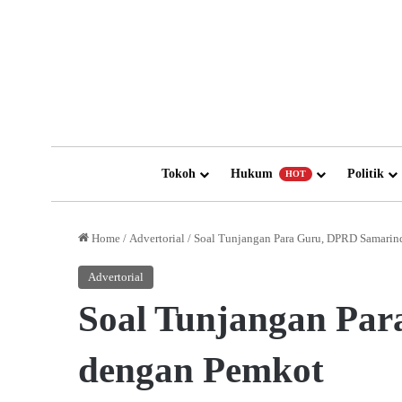
Tokoh
Hukum
Politik
HOT
Home
/
Advertorial
/
Soal Tunjangan Para Guru, DPRD Samarind
Advertorial
Soal Tunjangan Par
dengan Pemkot