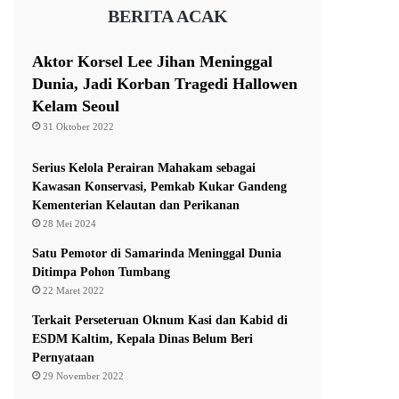
BERITA ACAK
Aktor Korsel Lee Jihan Meninggal
Dunia, Jadi Korban Tragedi Hallowen
Kelam Seoul
31 Oktober 2022
Serius Kelola Perairan Mahakam sebagai
Kawasan Konservasi, Pemkab Kukar Gandeng
Kementerian Kelautan dan Perikanan
28 Mei 2024
Satu Pemotor di Samarinda Meninggal Dunia
Ditimpa Pohon Tumbang
22 Maret 2022
Terkait Perseteruan Oknum Kasi dan Kabid di
ESDM Kaltim, Kepala Dinas Belum Beri
Pernyataan
29 November 2022