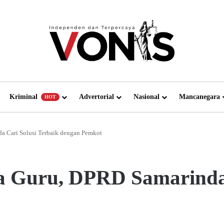
Kriminal
Advertorial
Nasional
Mancanegara
HOT
a Cari Solusi Terbaik dengan Pemkot
a Guru, DPRD Samarinda 