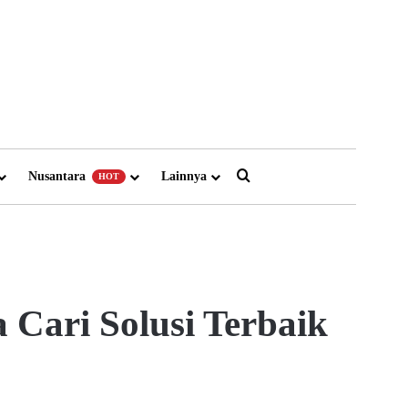
Search for
Nusantara
Lainnya
HOT
Cari Solusi Terbaik