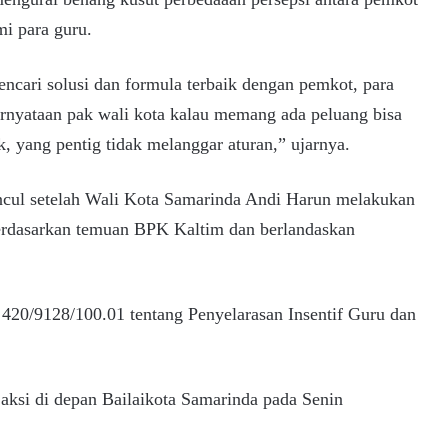
i para guru.
ncari solusi dan formula terbaik dengan pemkot, para
pernyataan pak wali kota kalau memang ada peluang bisa
k, yang pentig tidak melanggar aturan,” ujarnya.
ncul setelah Wali Kota Samarinda Andi Harun melakukan
berdasarkan temuan BPK Kaltim dan berlandaskan
 420/9128/100.01 tentang Penyelarasan Insentif Guru dan
aksi di depan Bailaikota Samarinda pada Senin