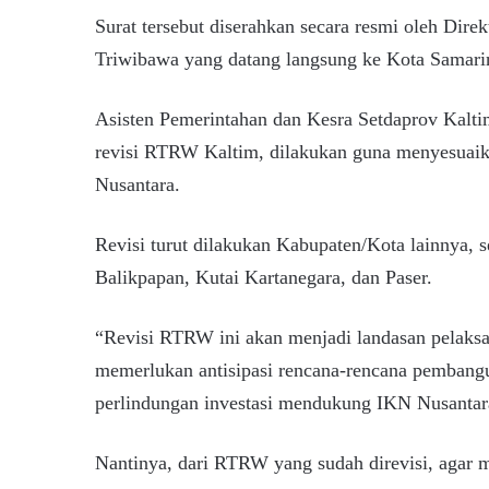
Surat tersebut diserahkan secara resmi oleh Dir
Triwibawa yang datang langsung ke Kota Samari
Asisten Pemerintahan dan Kesra Setdaprov Kalt
revisi RTRW Kaltim, dilakukan guna menyesuai
Nusantara.
Revisi turut dilakukan Kabupaten/Kota lainnya, 
Balikpapan, Kutai Kartanegara, dan Paser.
“Revisi RTRW ini akan menjadi landasan pelaks
memerlukan antisipasi rencana-rencana pembangun
perlindungan investasi mendukung IKN Nusantara
Nantinya, dari RTRW yang sudah direvisi, agar m