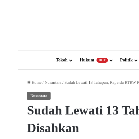
Tokoh
Hukum
Politik
HOT
Home
/
Nusantara
/
Sudah Lewati 13 Tahapan, Raperda RTRW K
Nusantara
Sudah Lewati 13 T
Disahkan