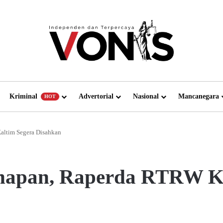
Kriminal
Advertorial
Nasional
Mancanegara
HOT
altim Segera Disahkan
ahapan, Raperda RTRW Ka