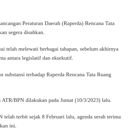
ancangan Peraturan Daerah (Raperda) Rencana Tata
an segera disahkan.
i telah melewati berbagai tahapan, sebelum akhirnya
a antara legislatif dan eksekutif.
an substansi terhadap Raperda Rencana Tata Ruang
n ATR/BPN dilakukan pada Jumat (10/3/2023) lalu.
elah terbit sejak 8 Februari lalu, agenda serah terima
kan ini.