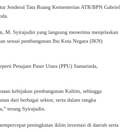
ektur Jenderal Tata Ruang Kementerian ATR/BPN Gabriel
nda.
im, M. Syirajudin yang langsung menerima menjelaskan
kan sesuai pembangunan Ibu Kota Negara (IKN)
seperti Penajam Paser Utara (PPU) Samarinda,
anaan kebijakan pembangunan Kaltim, sehingga
an dari berbagai sektor, serta dalam rangka
,” terang Syirajudin.
empercepat peningkatan iklim investasi di daerah serta