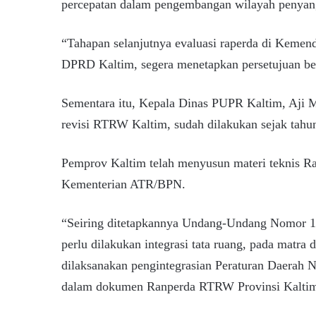
percepatan dalam pengembangan wilayah penya
“Tahapan selanjutnya evaluasi raperda di Kemen
DPRD Kaltim, segera menetapkan persetujuan be
Sementara itu, Kepala Dinas PUPR Kaltim, Aji 
revisi RTRW Kaltim, sudah dilakukan sejak tahun
Pemprov Kaltim telah menyusun materi teknis R
Kementerian ATR/BPN.
“Seiring ditetapkannya Undang-Undang Nomor 11
perlu dilakukan integrasi tata ruang, pada matra 
dilaksanakan pengintegrasian Peraturan Daerah
dalam dokumen Ranperda RTRW Provinsi Kaltim,