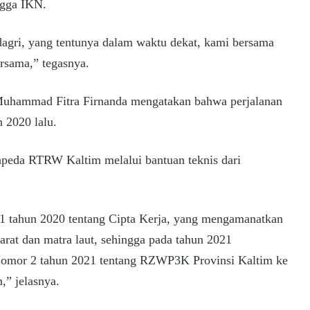
ngga IKN.
dagri, yang tentunya dalam waktu dekat, kami bersama
rsama,” tegasnya.
Muhammad Fitra Firnanda mengatakan bahwa perjalanan
 2020 lalu.
apeda RTRW Kaltim melalui bantuan teknis dari
 tahun 2020 tentang Cipta Kerja, yang mengamanatkan
darat dan matra laut, sehingga pada tahun 2021
 Nomor 2 tahun 2021 tentang RZWP3K Provinsi Kaltim ke
” jelasnya.