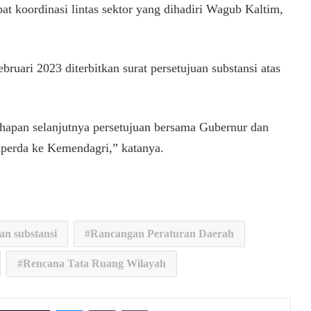
at koordinasi lintas sektor yang dihadiri Wagub Kaltim,
bruari 2023 diterbitkan surat persetujuan substansi atas
tahapan selanjutnya persetujuan bersama Gubernur dan
aperda ke Kemendagri,” katanya.
an substansi
Rancangan Peraturan Daerah
Rencana Tata Ruang Wilayah
Messenger
Share via Email
Print