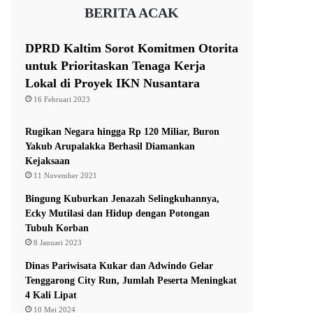
BERITA ACAK
DPRD Kaltim Sorot Komitmen Otorita
untuk Prioritaskan Tenaga Kerja
Lokal di Proyek IKN Nusantara
16 Februari 2023
Rugikan Negara hingga Rp 120 Miliar, Buron
Yakub Arupalakka Berhasil Diamankan
Kejaksaan
11 November 2021
Bingung Kuburkan Jenazah Selingkuhannya,
Ecky Mutilasi dan Hidup dengan Potongan
Tubuh Korban
8 Januari 2023
Dinas Pariwisata Kukar dan Adwindo Gelar
Tenggarong City Run, Jumlah Peserta Meningkat
4 Kali Lipat
10 Mei 2024