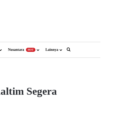
Search for
Nusantara
Lainnya
HOT
ltim Segera