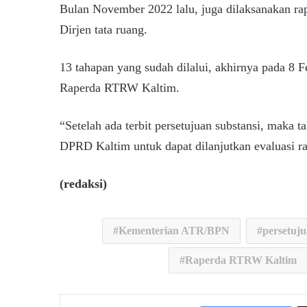
Bulan November 2022 lalu, juga dilaksanakan rap
Dirjen tata ruang.
13 tahapan yang sudah dilalui, akhirnya pada 8 Fe
Raperda RTRW Kaltim.
“Setelah ada terbit persetujuan substansi, maka 
DPRD Kaltim untuk dapat dilanjutkan evaluasi r
(redaksi)
Kementerian ATR/BPN
persetuju
Raperda RTRW Kaltim