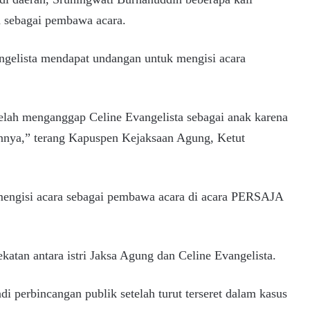
ra sebagai pembawa acara.
ngelista mendapat undangan untuk mengisi acara
elah menganggap Celine Evangelista sebagai anak karena
nnya,” terang Kapuspen Kejaksaan Agung, Ketut
 mengisi acara sebagai pembawa acara di acara PERSAJA
katan antara istri Jaksa Agung dan Celine Evangelista.
i perbincangan publik setelah turut terseret dalam kasus