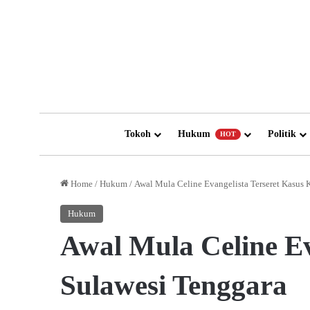
Tokoh
Hukum
Politik
HOT
Home
/
Hukum
/
Awal Mula Celine Evangelista Terseret Kasus
Hukum
Awal Mula Celine Ev
Sulawesi Tenggara