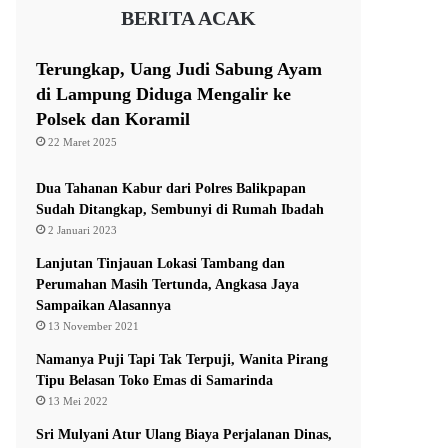
BERITA ACAK
Terungkap, Uang Judi Sabung Ayam
di Lampung Diduga Mengalir ke
Polsek dan Koramil
22 Maret 2025
Dua Tahanan Kabur dari Polres Balikpapan
Sudah Ditangkap, Sembunyi di Rumah Ibadah
2 Januari 2023
Lanjutan Tinjauan Lokasi Tambang dan
Perumahan Masih Tertunda, Angkasa Jaya
Sampaikan Alasannya
13 November 2021
Namanya Puji Tapi Tak Terpuji, Wanita Pirang
Tipu Belasan Toko Emas di Samarinda
13 Mei 2022
Sri Mulyani Atur Ulang Biaya Perjalanan Dinas,