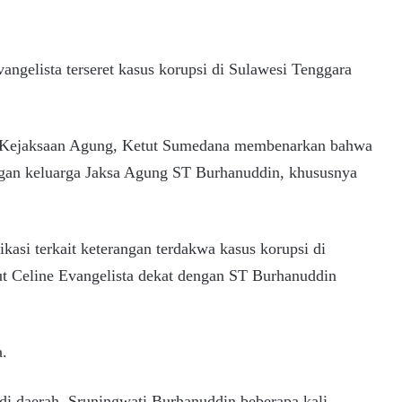
vangelista terseret kasus korupsi di Sulawesi Tenggara
 Kejaksaan Agung, Ketut Sumedana membenarkan bahwa
engan keluarga Jaksa Agung ST Burhanuddin, khususnya
ikasi terkait keterangan terdakwa kasus korupsi di
t Celine Evangelista dekat dengan ST Burhanuddin
a.
 di daerah, Sruningwati Burhanuddin beberapa kali