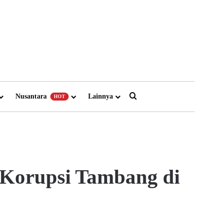
Search for
Nusantara
Lainnya
HOT
s Korupsi Tambang di