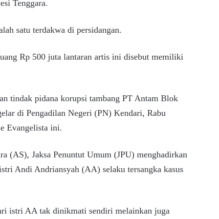
esi Tenggara.
alah satu terdakwa di persidangan.
ng Rp 500 juta lantaran artis ini disebut memiliki
aan tindak pidana korupsi tambang PT Antam Blok
elar di Pengadilan Negeri (PN) Kendari, Rabu
e Evangelista ini.
bara (AS), Jaksa Penuntut Umum (JPU) menghadirkan
 istri Andi Andriansyah (AA) selaku tersangka kasus
i istri AA tak dinikmati sendiri melainkan juga