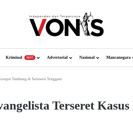
Kriminal
Advertorial
Nasional
Mancanegara
HOT
 Korupsi Tambang di Sulawesi Tenggara
angelista Terseret Kasu