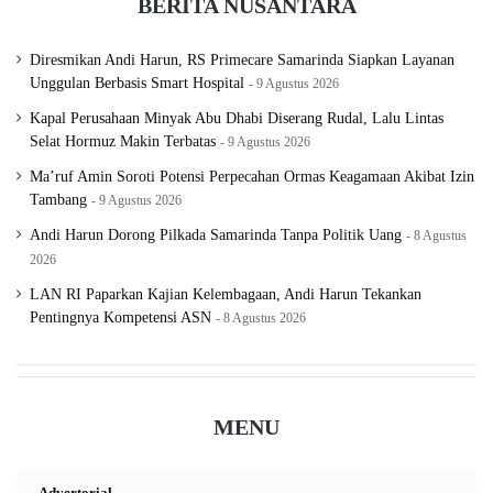
BERITA NUSANTARA
Diresmikan Andi Harun, RS Primecare Samarinda Siapkan Layanan
Unggulan Berbasis Smart Hospital
9 Agustus 2026
Kapal Perusahaan Minyak Abu Dhabi Diserang Rudal, Lalu Lintas
Selat Hormuz Makin Terbatas
9 Agustus 2026
Ma’ruf Amin Soroti Potensi Perpecahan Ormas Keagamaan Akibat Izin
Tambang
9 Agustus 2026
Andi Harun Dorong Pilkada Samarinda Tanpa Politik Uang
8 Agustus
2026
LAN RI Paparkan Kajian Kelembagaan, Andi Harun Tekankan
Pentingnya Kompetensi ASN
8 Agustus 2026
MENU
Advertorial