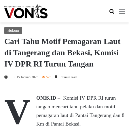
Search 
M
Hukum
Cari Tahu Motif Pemagaran Laut
di Tangerang dan Bekasi, Komisi
IV DPR RI Turun Tangan
15 Januari 2025
525
1 minute read
V
ONIS.ID
– Komisi IV DPR RI turun
tangan mencari tahu pelaku dan motif
pemagaran laut di Pantai Tangerang dan 8
Km di Pantai Bekasi.