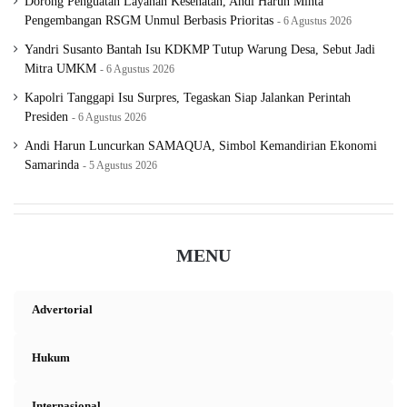
Dorong Penguatan Layanan Kesehatan, Andi Harun Minta
Pengembangan RSGM Unmul Berbasis Prioritas
6 Agustus 2026
Yandri Susanto Bantah Isu KDKMP Tutup Warung Desa, Sebut Jadi
Mitra UMKM
6 Agustus 2026
Kapolri Tanggapi Isu Surpres, Tegaskan Siap Jalankan Perintah
Presiden
6 Agustus 2026
Andi Harun Luncurkan SAMAQUA, Simbol Kemandirian Ekonomi
Samarinda
5 Agustus 2026
MENU
Advertorial
Hukum
Internasional