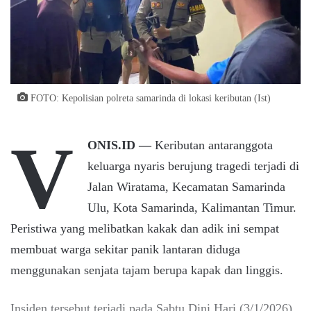
FOTO: Kepolisian polreta samarinda di lokasi keributan (Ist)
V
ONIS.ID —
Keributan antaranggota
keluarga nyaris berujung tragedi terjadi di
Jalan Wiratama, Kecamatan Samarinda
Ulu, Kota Samarinda, Kalimantan Timur.
Peristiwa yang melibatkan kakak dan adik ini sempat
membuat warga sekitar panik lantaran diduga
menggunakan senjata tajam berupa kapak dan linggis.
Insiden tersebut terjadi pada Sabtu Dini Hari (3/1/2026)