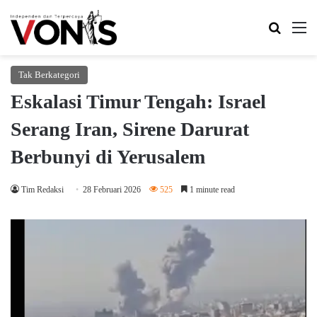
Search 
M
Tak Berkategori
Eskalasi Timur Tengah: Israel
Serang Iran, Sirene Darurat
Berbunyi di Yerusalem
Tim Redaksi
28 Februari 2026
525
1 minute read