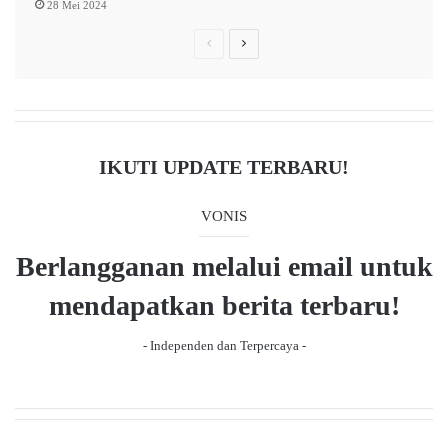
28 Mei 2024
Previous
Next
page
page
IKUTI UPDATE TERBARU!
VONIS
Berlangganan melalui email untuk
mendapatkan berita terbaru!
- Independen dan Terpercaya -