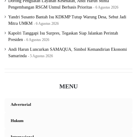
Dorong Penguatan Layanan Kesehatan, Andi Harun Minta
Pengembangan RSGM Unmul Berbasis Prioritas
6 Agustus 2026
Yandri Susanto Bantah Isu KDKMP Tutup Warung Desa, Sebut Jadi
Mitra UMKM
6 Agustus 2026
Kapolri Tanggapi Isu Surpres, Tegaskan Siap Jalankan Perintah
Presiden
6 Agustus 2026
Andi Harun Luncurkan SAMAQUA, Simbol Kemandirian Ekonomi
Samarinda
5 Agustus 2026
MENU
Advertorial
Hukum
Internasional