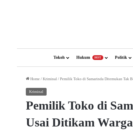
Tokoh
Hukum
Politik
HOT
Home
/
Kriminal
/
Pemilik Toko di Samarinda Ditemukan Tak B
Kriminal
Pemilik Toko di Sa
Usai Ditikam Warga