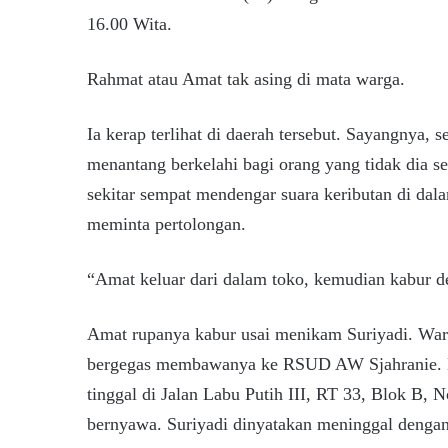
16.00 Wita.
Rahmat atau Amat tak asing di mata warga.
Ia kerap terlihat di daerah tersebut. Sayangnya, 
menantang berkelahi bagi orang yang tidak dia s
sekitar sempat mendengar suara keributan di dala
meminta pertolongan.
“Amat keluar dari dalam toko, kemudian kabur de
Amat rupanya kabur usai menikam Suriyadi. Warg
bergegas membawanya ke RSUD AW Sjahranie. N
tinggal di Jalan Labu Putih III, RT 33, Blok B, 
bernyawa. Suriyadi dinyatakan meninggal dengan