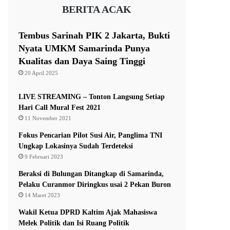
BERITA ACAK
Tembus Sarinah PIK 2 Jakarta, Bukti
Nyata UMKM Samarinda Punya
Kualitas dan Daya Saing Tinggi
20 April 2025
LIVE STREAMING – Tonton Langsung Setiap
Hari Call Mural Fest 2021
11 November 2021
Fokus Pencarian Pilot Susi Air, Panglima TNI
Ungkap Lokasinya Sudah Terdeteksi
9 Februari 2023
Beraksi di Bulungan Ditangkap di Samarinda,
Pelaku Curanmor Diringkus usai 2 Pekan Buron
14 Maret 2023
Wakil Ketua DPRD Kaltim Ajak Mahasiswa
Melek Politik dan Isi Ruang Politik