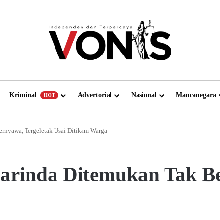
Kriminal
Advertorial
Nasional
Mancanegara
HOT
ernyawa, Tergeletak Usai Ditikam Warga
marinda Ditemukan Tak Be