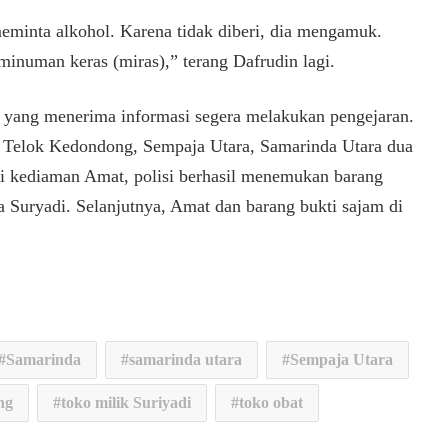
eminta alkohol. Karena tidak diberi, dia mengamuk.
inuman keras (miras),” terang Dafrudin lagi.
 yang menerima informasi segera melakukan pengejaran.
n Telok Kedondong, Sempaja Utara, Samarinda Utara dua
 di kediaman Amat, polisi berhasil menemukan barang
 Suryadi. Selanjutnya, Amat dan barang bukti sajam di
Samarinda
samarinda utara
Sempaja Utara
ng
toko milik Suriyadi
toko obat