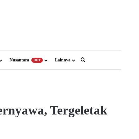
Search for
Nusantara
Lainnya
HOT
rnyawa, Tergeletak