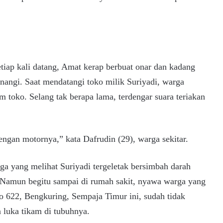
setiap kali datang, Amat kerap berbuat onar dan kadang
enangi. Saat mendatangi toko milik Suriyadi, warga
m toko. Selang tak berapa lama, terdengar suara teriakan
ngan motornya,” kata Dafrudin (29), warga sekitar.
a yang melihat Suriyadi tergeletak bersimbah darah
amun begitu sampai di rumah sakit, nyawa warga yang
No 622, Bengkuring, Sempaja Timur ini, sudah tidak
 luka tikam di tubuhnya.