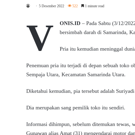
5 Desember 2022
522
1 minute read
V
ONIS.ID
– Pada Sabtu (3/12/2022
bersimbah darah di Samarinda, K
Pria itu kemudian meninggal duni
Penemuan pria itu terjadi di depan sebuah toko o
Sempaja Utara, Kecamatan Samarinda Utara.
Diketahui kemudian, pia tersebut adalah Suriyadi
Dia merupakan sang pemilik toko itu sendiri.
Informasi dihimpun, sebelum ditemukan tewas, w
Gunawan alias Amat (31) mengendarai motor dan 