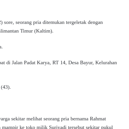
) sore, seorang pria ditemukan tergeletak dengan
alimantan Timur (Kaltim).
a.
bat di Jalan Padat Karya, RT 14, Desa Bayur, Kelurahan
 (43).
arga sekitar melihat seorang pria bernama Rahmat
mampir ke toko milik Suriyadi tersebut sekitar pukul