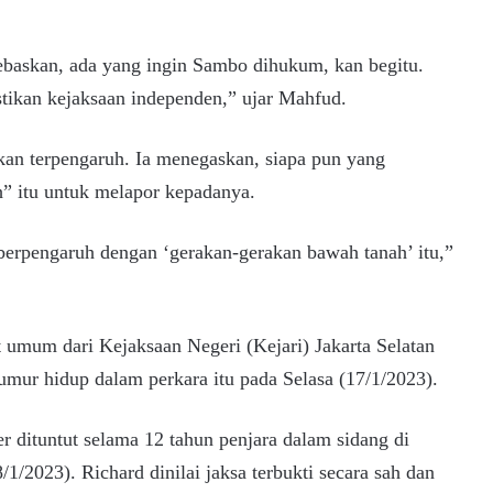
ebaskan, ada yang ingin Sambo dihukum, kan begitu.
astikan kejaksaan independen,” ujar Mahfud.
an terpengaruh. Ia menegaskan, siapa pun yang
h” itu untuk melapor kepadanya.
berpengaruh dengan ‘gerakan-gerakan bawah tanah’ itu,”
 umum dari Kejaksaan Negeri (Kejari) Jakarta Selatan
mur hidup dalam perkara itu pada Selasa (17/1/2023).
r dituntut selama 12 tahun penjara dalam sidang di
1/2023). Richard dinilai jaksa terbukti secara sah dan