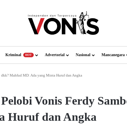
Kriminal
Advertorial
Nasional
Mancanegara
HOT
bo dkk? Mahfud MD: Ada yang Minta Huruf dan Angka
n Pelobi Vonis Ferdy Sa
a Huruf dan Angka