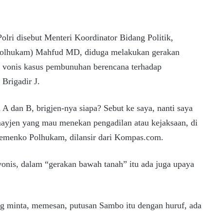
olri disebut Menteri Koordinator Bidang Politik,
lhukam) Mahfud MD, diduga melakukan gerakan
 vonis kasus pembunuhan berencana terhadap
 Brigadir J.
A dan B, brigjen-nya siapa? Sebut ke saya, nanti saya
yjen yang mau menekan pengadilan atau kejaksaan, di
 Kemenko Polhukam, dilansir dari Kompas.com.
nis, dalam “gerakan bawah tanah” itu ada juga upaya
g minta, memesan, putusan Sambo itu dengan huruf, ada