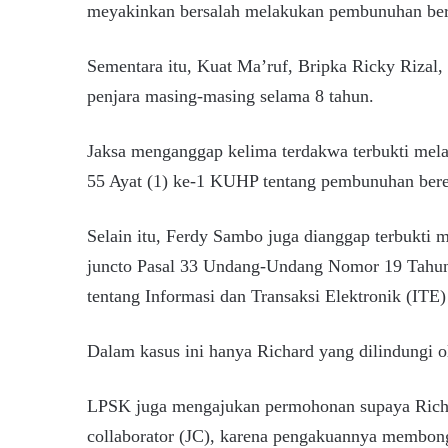
meyakinkan bersalah melakukan pembunuhan ber
Sementara itu, Kuat Ma’ruf, Bripka Ricky Rizal, 
penjara masing-masing selama 8 tahun.
Jaksa menganggap kelima terdakwa terbukti mel
55 Ayat (1) ke-1 KUHP tentang pembunuhan ber
Selain itu, Ferdy Sambo juga dianggap terbukti
juncto Pasal 33 Undang-Undang Nomor 19 Tahun
tentang Informasi dan Transaksi Elektronik (ITE
Dalam kasus ini hanya Richard yang dilindungi
LPSK juga mengajukan permohonan supaya Richard
collaborator (JC), karena pengakuannya membongk