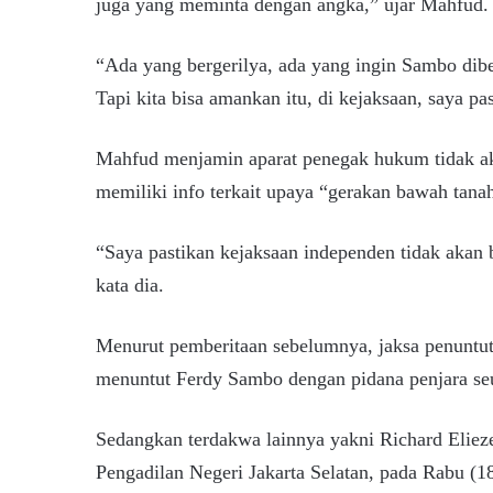
juga yang meminta dengan angka,” ujar Mahfud.
“Ada yang bergerilya, ada yang ingin Sambo dib
Tapi kita bisa amankan itu, di kejaksaan, saya p
Mahfud menjamin aparat penegak hukum tidak ak
memiliki info terkait upaya “gerakan bawah tana
“Saya pastikan kejaksaan independen tidak akan 
kata dia.
Menurut pemberitaan sebelumnya, jaksa penuntut
menuntut Ferdy Sambo dengan pidana penjara seu
Sedangkan terdakwa lainnya yakni Richard Elieze
Pengadilan Negeri Jakarta Selatan, pada Rabu (18/