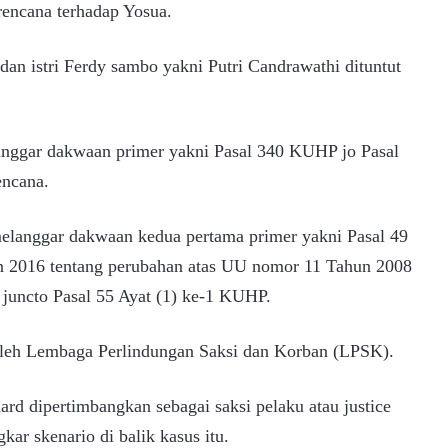
encana terhadap Yosua.
dan istri Ferdy sambo yakni Putri Candrawathi dituntut
anggar dakwaan primer yakni Pasal 340 KUHP jo Pasal
encana.
 melanggar dakwaan kedua pertama primer yakni Pasal 49
 2016 tentang perubahan atas UU nomor 11 Tahun 2008
) juncto Pasal 55 Ayat (1) ke-1 KUHP.
 oleh Lembaga Perlindungan Saksi dan Korban (LPSK).
 dipertimbangkan sebagai saksi pelaku atau justice
ar skenario di balik kasus itu.