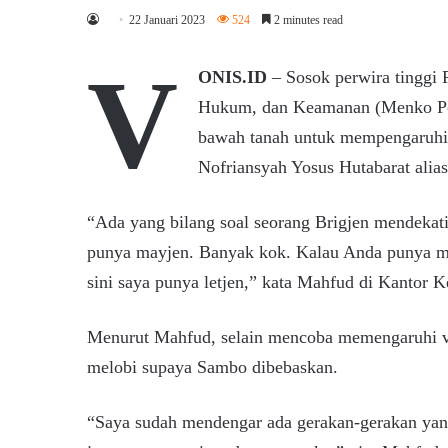
22 Januari 2023
524
2 minutes read
V
ONIS.ID
– Sosok perwira tinggi P
Hukum, dan Keamanan (Menko Po
bawah tanah untuk mempengaruhi
Nofriansyah Yosus Hutabarat alias
“Ada yang bilang soal seorang Brigjen mendekati 
punya mayjen. Banyak kok. Kalau Anda punya ma
sini saya punya letjen,” kata Mahfud di Kantor
Menurut Mahfud, selain mencoba memengaruhi vo
melobi supaya Sambo dibebaskan.
“Saya sudah mendengar ada gerakan-gerakan yan