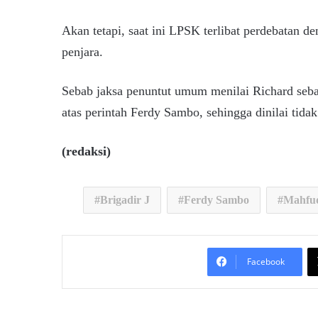
Akan tetapi, saat ini LPSK terlibat perdebatan d
penjara.
Sebab jaksa penuntut umum menilai Richard se
atas perintah Ferdy Sambo, sehingga dinilai tidak
(redaksi)
Brigadir J
Ferdy Sambo
Mahfu
Facebook