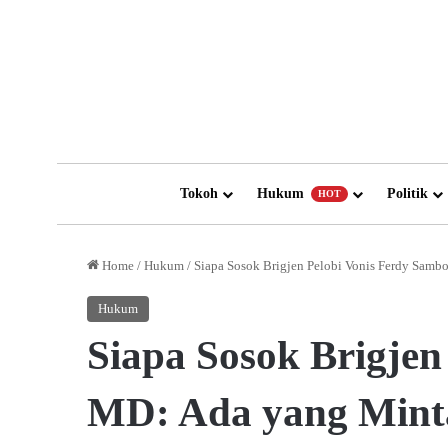
Tokoh
Hukum
Politik
HOT
Home
/
Hukum
/
Siapa Sosok Brigjen Pelobi Vonis Ferdy Sam
Hukum
Siapa Sosok Brigje
MD: Ada yang Mint