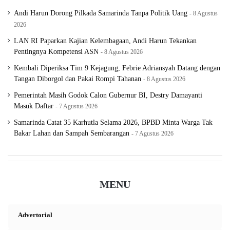
sidang etik
Andi Harun Dorong Pilkada Samarinda Tanpa Politik Uang
8 Agustus
2026
LAN RI Paparkan Kajian Kelembagaan, Andi Harun Tekankan
Pentingnya Kompetensi ASN
8 Agustus 2026
Kembali Diperiksa Tim 9 Kejagung, Febrie Adriansyah Datang dengan
Tangan Diborgol dan Pakai Rompi Tahanan
8 Agustus 2026
Pemerintah Masih Godok Calon Gubernur BI, Destry Damayanti
Masuk Daftar
7 Agustus 2026
Samarinda Catat 35 Karhutla Selama 2026, BPBD Minta Warga Tak
Bakar Lahan dan Sampah Sembarangan
7 Agustus 2026
MENU
Advertorial