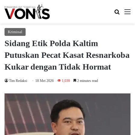
Search 
M
Kriminal
Sidang Etik Polda Kaltim
Putuskan Pecat Kasat Resnarkoba
Kukar dengan Tidak Hormat
Tim Redaksi
18 Mei 2026
1,039
2 minutes read