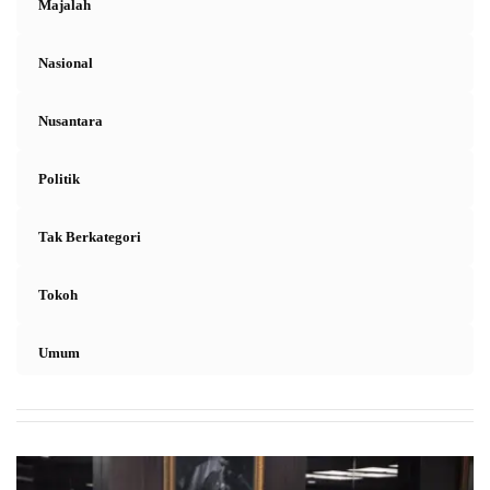
Majalah
Nasional
Nusantara
Politik
Tak Berkategori
Tokoh
Umum
L