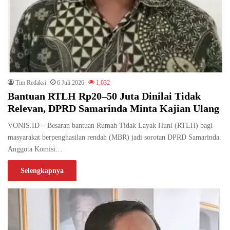
Tim Redaksi
6 Juli 2026
1,032
Bantuan RTLH Rp20–50 Juta Dinilai Tidak
Relevan, DPRD Samarinda Minta Kajian Ulang
VONIS.ID – Besaran bantuan Rumah Tidak Layak Huni (RTLH) bagi
masyarakat berpenghasilan rendah (MBR) jadi sorotan DPRD Samarinda.
Anggota Komisi…
Selengkapnya