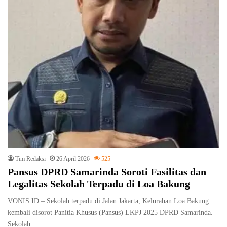
Tim Redaksi
26 April 2026
525
Pansus DPRD Samarinda Soroti Fasilitas dan
Legalitas Sekolah Terpadu di Loa Bakung
VONIS.ID – Sekolah terpadu di Jalan Jakarta, Kelurahan Loa Bakung
kembali disorot Panitia Khusus (Pansus) LKPJ 2025 DPRD Samarinda.
Sekolah…