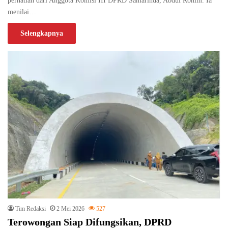
perhatian dari Anggota Komisi III DPRD Samarinda, Abdul Rohim. Ia
menilai…
Selengkapnya
Tim Redaksi
2 Mei 2026
527
Terowongan Siap Difungsikan, DPRD