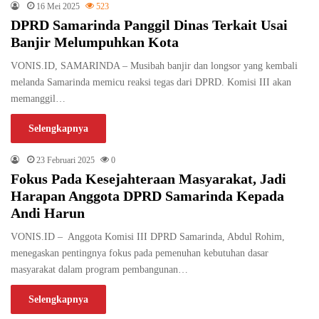
16 Mei 2025
523
DPRD Samarinda Panggil Dinas Terkait Usai
Banjir Melumpuhkan Kota
VONIS.ID, SAMARINDA – Musibah banjir dan longsor yang kembali
melanda Samarinda memicu reaksi tegas dari DPRD. Komisi III akan
memanggil…
Selengkapnya
23 Februari 2025
0
Fokus Pada Kesejahteraan Masyarakat, Jadi
Harapan Anggota DPRD Samarinda Kepada
Andi Harun
VONIS.ID – Anggota Komisi III DPRD Samarinda, Abdul Rohim,
menegaskan pentingnya fokus pada pemenuhan kebutuhan dasar
masyarakat dalam program pembangunan…
Selengkapnya