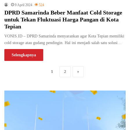
9 April 2024
524
DPRD Samarinda Beber Manfaat Cold Storage
untuk Tekan Fluktuasi Harga Pangan di Kota
Tepian
VONIS.ID – DPRD Samarinda menyarankan agar Kota Tepian memiliki
cold storage atau gudang pendingin. Hal ini menjadi salah satu solusi…
Selengkapnya
1
2
»