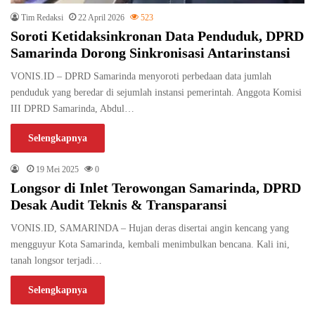
Tim Redaksi
22 April 2026
523
Soroti Ketidaksinkronan Data Penduduk, DPRD
Samarinda Dorong Sinkronisasi Antarinstansi
VONIS.ID – DPRD Samarinda menyoroti perbedaan data jumlah
penduduk yang beredar di sejumlah instansi pemerintah. Anggota Komisi
III DPRD Samarinda, Abdul…
Selengkapnya
19 Mei 2025
0
Longsor di Inlet Terowongan Samarinda, DPRD
Desak Audit Teknis & Transparansi
VONIS.ID, SAMARINDA – Hujan deras disertai angin kencang yang
mengguyur Kota Samarinda, kembali menimbulkan bencana. Kali ini,
tanah longsor terjadi…
Selengkapnya