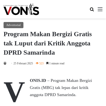
Search 
M
Advertorial
Program Makan Bergizi Gratis
tak Luput dari Kritik Anggota
DPRD Samarinda
25 Februari 2025
523
1 minute read
V
ONIS.ID
– Program Makan Bergizi
Gratis (MBG) tak lepas dari kritik
anggota DPRD Samarinda.