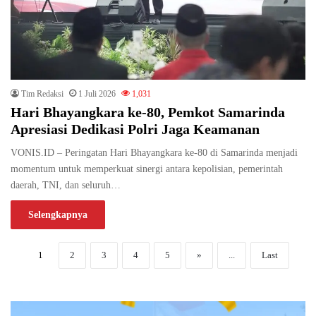
Tim Redaksi
1 Juli 2026
1,031
Hari Bhayangkara ke-80, Pemkot Samarinda
Apresiasi Dedikasi Polri Jaga Keamanan
VONIS.ID – Peringatan Hari Bhayangkara ke-80 di Samarinda menjadi
momentum untuk memperkuat sinergi antara kepolisian, pemerintah
daerah, TNI, dan seluruh…
Selengkapnya
1
2
3
4
5
»
...
Last