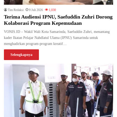
Tim Redaksi
9 Juli 2026
1,030
Terima Audiensi IPNU, Saefuddin Zuhri Dorong
Kolaborasi Program Kepemudaan
VONIS.ID – Wakil Wali Kota Samarinda, Saefuddin Zuhri, menantang
kader Ikatan Pelajar Nahdlatul Ulama (IPNU) Samarinda untuk
menghadirkan program-program kreatif…
Selengkapnya