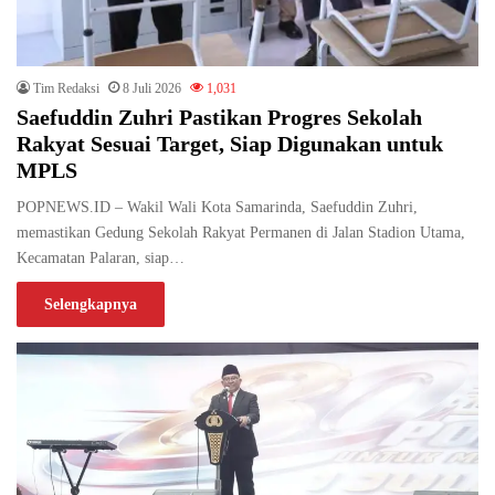
Tim Redaksi
8 Juli 2026
1,031
Saefuddin Zuhri Pastikan Progres Sekolah
Rakyat Sesuai Target, Siap Digunakan untuk
MPLS
POPNEWS.ID – Wakil Wali Kota Samarinda, Saefuddin Zuhri,
memastikan Gedung Sekolah Rakyat Permanen di Jalan Stadion Utama,
Kecamatan Palaran, siap…
Selengkapnya