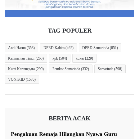
TAG POPULER
Andi Harun
(358)
DPRD Kaltim
(462)
DPRD Samarinda
(851)
Kalimantan Timur
(263)
kpk
(504)
kukar
(229)
Kutai Kartanegara
(290)
Pemkot Samarinda
(332)
Samarinda
(598)
VONIS.ID
(1576)
BERITA ACAK
Pengakuan Remaja Hilangkan Nyawa Guru