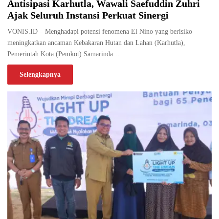
Antisipasi Karhutla, Wawali Saefuddin Zuhri
Ajak Seluruh Instansi Perkuat Sinergi
VONIS.ID – Menghadapi potensi fenomena El Nino yang berisiko
meningkatkan ancaman Kebakaran Hutan dan Lahan (Karhutla),
Pemerintah Kota (Pemkot) Samarinda…
Selengkapnya