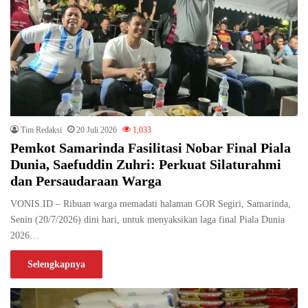
Tim Redaksi
20 Juli 2026
1,033
Pemkot Samarinda Fasilitasi Nobar Final Piala
Dunia, Saefuddin Zuhri: Perkuat Silaturahmi
dan Persaudaraan Warga
VONIS.ID – Ribuan warga memadati halaman GOR Segiri, Samarinda,
Senin (20/7/2026) dini hari, untuk menyaksikan laga final Piala Dunia
2026…
Selengkapnya