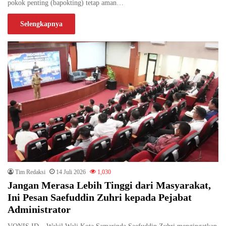
pokok penting (bapokting) tetap aman…
Selengkapnya
Tim Redaksi
14 Juli 2026
1,030
Jangan Merasa Lebih Tinggi dari Masyarakat,
Ini Pesan Saefuddin Zuhri kepada Pejabat
Administrator